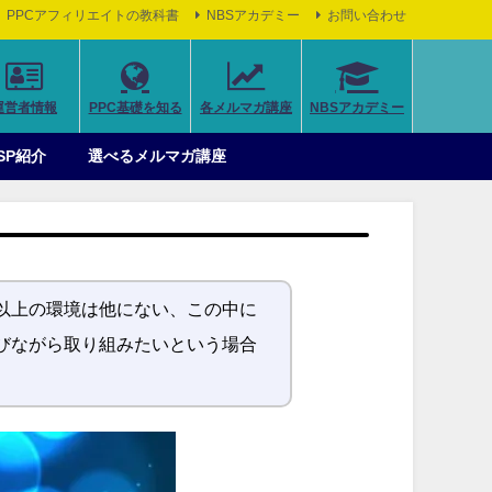
PPCアフィリエイトの教科書
NBSアカデミー
お問い合わせ
運営者情報
PPC基礎を知る
各メルマガ講座
NBSアカデミー
SP紹介
選べるメルマガ講座
以上の環境は他にない、この中に
びながら取り組みたいという場合