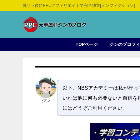
脱サラ後にPPCアフィリエイトで完全独立[ノンフィクション]
TOPページ
ジンのプロフ
以下、NBSアカデミーは私が行
いれば他に何も必要ないと自信を
ジン
にはどうぞご利用ください。