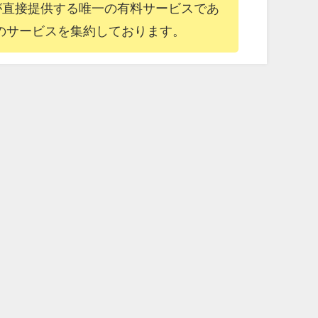
が直接提供する唯一の有料サービスであ
のサービスを集約しております。