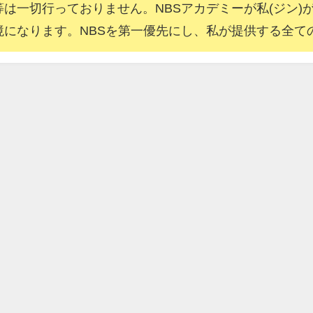
一切行っておりません。NBSアカデミーが私(ジン)
境になります。NBSを第一優先にし、私が提供する全て