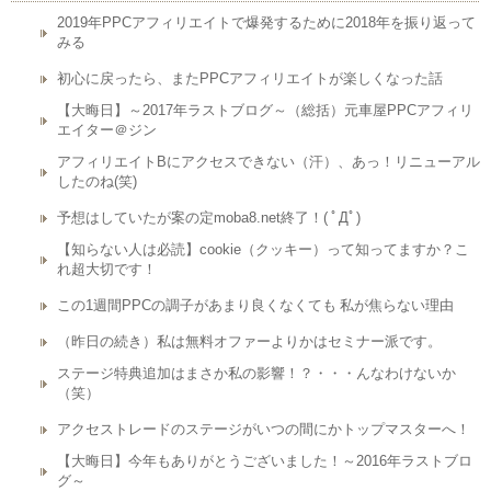
2019年PPCアフィリエイトで爆発するために2018年を振り返って
みる
初心に戻ったら、またPPCアフィリエイトが楽しくなった話
【大晦日】～2017年ラストブログ～（総括）元車屋PPCアフィリ
エイター＠ジン
アフィリエイトBにアクセスできない（汗）、あっ！リニューアル
したのね(笑)
予想はしていたが案の定moba8.net終了！( ﾟДﾟ)
【知らない人は必読】cookie（クッキー）って知ってますか？こ
れ超大切です！
この1週間PPCの調子があまり良くなくても 私が焦らない理由
（昨日の続き）私は無料オファーよりかはセミナー派です。
ステージ特典追加はまさか私の影響！？・・・んなわけないか
（笑）
アクセストレードのステージがいつの間にかトップマスターへ！
【大晦日】今年もありがとうございました！～2016年ラストブロ
グ～