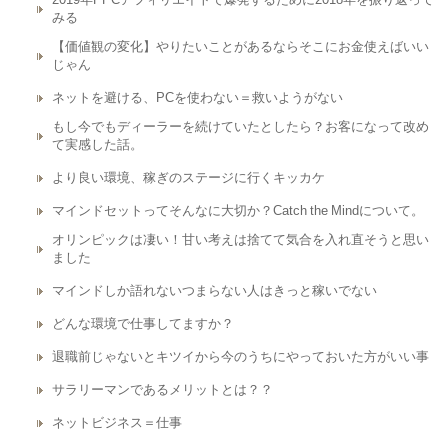
みる
【価値観の変化】やりたいことがあるならそこにお金使えばいい
じゃん
ネットを避ける、PCを使わない＝救いようがない
もし今でもディーラーを続けていたとしたら？お客になって改め
て実感した話。
より良い環境、稼ぎのステージに行くキッカケ
マインドセットってそんなに大切か？Catch the Mindについて。
オリンピックは凄い！甘い考えは捨てて気合を入れ直そうと思い
ました
マインドしか語れないつまらない人はきっと稼いでない
どんな環境で仕事してますか？
退職前じゃないとキツイから今のうちにやっておいた方がいい事
サラリーマンであるメリットとは？？
ネットビジネス＝仕事