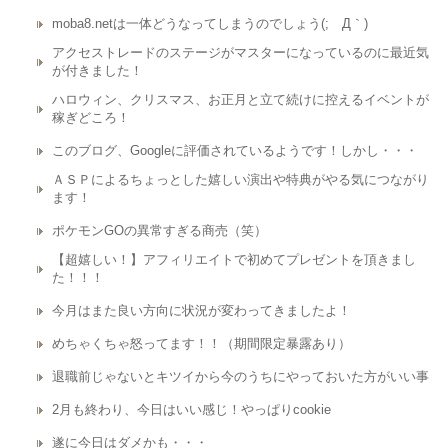
moba8.netは一体どうなってしまうのでしょう(;´Д｀)
アクセストレードのステージがマスターになっているのに最近気
が付きました！
ハロウィン、クリスマス、お正月と立て続けに控えるイベントが
稼ぎどころ！
このブログ、Googleに評価されているようです！しかし・・・
ＡＳＰによるちょっとした嬉しい演出や特典がやる気につながり
ます！
ポケモンGOの異常すぎる商売（笑）
【超嬉しい！】アフィリエイトで初めてプレゼントを頂きまし
た！！！
今月はまた良い方向に状況が変わってきましたよ！
めちゃくちゃ怒ってます！！（期間限定暴露あり）
退職前じゃないとキツイから今のうちにやっておいた方がいい事
2月も終わり、今日はいい感じ！やっぱりcookie
遂に今日はダメかも・・・