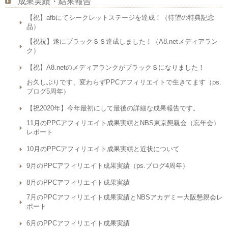
成果実績・結果報告
【祝】afbにてシークレットステージを達成！（待望の特典記念
品）
【祝祝】遂にブラックＳＳ達成しました！（A8.netメディアラン
ク）
【祝】A8.netのメディアランクがブラックＳになりました！
お久しぶりです、変わらずPPCアフィリエイトで生きてます（ps.
ブログ5周年）
【祝2020年】今年最初にして最後の詳細な成果報告です。
11月のPPCアフィリエイト成果実績とNBS東京懇親会（忘年会）
レポート
10月のPPCアフィリエイト成果実績と近状について
9月のPPCアフィリエイト成果実績（ps.ブログ4周年）
8月のPPCアフィリエイト成果実績
7月のPPCアフィリエイト成果実績とNBSアカデミー大阪懇親会レ
ポート
6月のPPCアフィリエイト成果実績