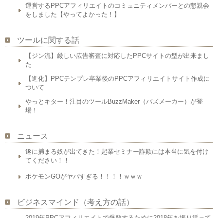
運営するPPCアフィリエイトのコミュニティメンバーとの懇親会
をしました【やってよかった！】
ツールに関する話
【ジン流】厳しい広告審査に対応したPPCサイトの型が出来まし
た
【進化】PPCテンプレ卒業後のPPCアフィリエイトサイト作成に
ついて
やっとキター！注目のツールBuzzMaker（バズメーカー）が登
場！
ニュース
遂に捕まる奴が出てきた！起業セミナー詐欺には本当に気を付け
てください！！
ポケモンGOがヤバすぎる！！！！ｗｗｗ
ビジネスマインド（考え方の話）
2019年PPCアフィリエイトで爆発するために2018年を振り返って