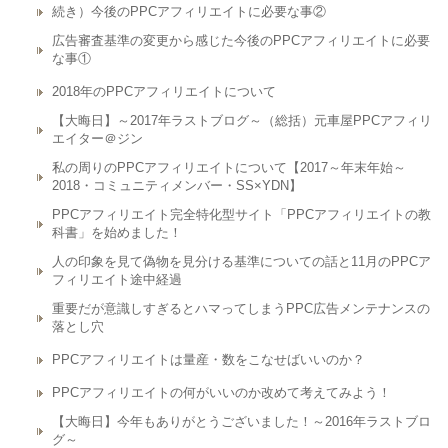
続き）今後のPPCアフィリエイトに必要な事②
広告審査基準の変更から感じた今後のPPCアフィリエイトに必要
な事①
2018年のPPCアフィリエイトについて
【大晦日】～2017年ラストブログ～（総括）元車屋PPCアフィリ
エイター＠ジン
私の周りのPPCアフィリエイトについて【2017～年末年始～
2018・コミュニティメンバー・SS×YDN】
PPCアフィリエイト完全特化型サイト「PPCアフィリエイトの教
科書」を始めました！
人の印象を見て偽物を見分ける基準についての話と11月のPPCア
フィリエイト途中経過
重要だが意識しすぎるとハマってしまうPPC広告メンテナンスの
落とし穴
PPCアフィリエイトは量産・数をこなせばいいのか？
PPCアフィリエイトの何がいいのか改めて考えてみよう！
【大晦日】今年もありがとうございました！～2016年ラストブロ
グ～