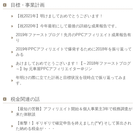
目標・事業計画
【祝2021年】明けましておめでとうございます！
【祝2020年】今年最初にして最後の詳細な成果報告です。
2019年ファーストブログ！先月のPPCアフィリエイト成果報告有
り
2019年PPCアフィリエイトで爆発するために2018年を振り返って
みる
あけましておめでとうございます！【～2018年ファーストブログ
～】by 元車屋PPCアフィリエイター＠ジン
年明けの際に立てた計画と目標状況を現時点で振り返ってみま
す。
税金関連の話
【最短の苦難】アフィリエイト開始＆個人事業主3年で税務調査が
来た体験談
【衝撃！】ギリギリで確定申告を終えました(*‘∀‘) そして算出され
た納める税金が・・・