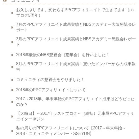
お久しぶりです、変わらずPPCアフィリエイトで生きてます（ps.
ブログ5周年）
7月のPPCアフィリエイト成果実績とNBSアカデミー大阪懇親会レ
ポート
3月のPPCアフィリエイト成果実績とNBSアカデミー懇親会レポー
ト
2018年最後のNBS懇親会（忘年会）を行いました！
8月のPPCアフィリエイト成果実績＋驚いたメンバーからの成果報
告
コミュニティの懇親会をやりました！
2018年のPPCアフィリエイトについて
2017～2018年、年末年始のPPCアフィリエイト成果はどうだった
のか？
【大晦日】～2017年ラストブログ～（総括）元車屋PPCアフィリ
エイター＠ジン
私の周りのPPCアフィリエイトについて【2017～年末年始～
2018・コミュニティメンバー・SS×YDN】