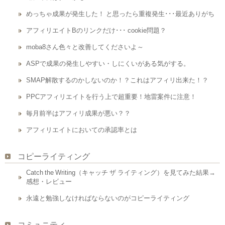
めっちゃ成果が発生した！ と思ったら重複発生･･･最近ありがち
アフィリエイトBのリンクだけ･･･ cookie問題？
moba8さん色々と改善してくださいよ～
ASPで成果の発生しやすい・しにくいがある気がする。
SMAP解散するのかしないのか！？これはアフィリ出来た！？
PPCアフィリエイトを行う上で超重要！地雷案件に注意！
毎月前半はアフィリ成果が悪い？？
アフィリエイトにおいての承認率とは
コピーライティング
Catch the Writing（キャッチ ザ ライティング）を見てみた結果→
感想・レビュー
永遠と勉強しなければならないのがコピーライティング
コミュニティ