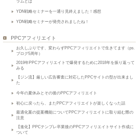
ラムとは
YDN戦略セミナーを一通り見終えました！感想
YDN戦略セミナーが発売されましたね！
PPCアフィリエイト
お久しぶりです、変わらずPPCアフィリエイトで生きてます（ps.
ブログ5周年）
2019年PPCアフィリエイトで爆発するために2018年を振り返って
みる
【ジン流】厳しい広告審査に対応したPPCサイトの型が出来まし
た
今年の夏休みとその後のPPCアフィリエイト
初心に戻ったら、またPPCアフィリエイトが楽しくなった話
最適化案の提案機能についてPPCアフィリエイトに取り組む際の
注意
【進化】PPCテンプレ卒業後のPPCアフィリエイトサイト作成に
ついて