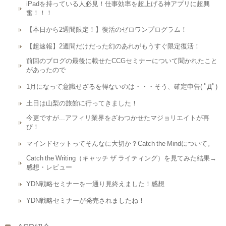
iPadを持っている人必見！仕事効率を超上げる神アプリに超興
奮！！！
【本日から2週間限定！】復活のゼロワンプログラム！
【超速報】2週間だけだった幻のあれがもうすぐ限定復活！
前回のブログの最後に載せたCCGセミナーについて聞かれたこと
があったので
1月になって意識せざるを得ないのは・・・そう、確定申告( ﾟДﾟ)
土日は山梨の旅館に行ってきました！
今更ですが...アフィリ業界をざわつかせたマジョリエイトが再
び！
マインドセットってそんなに大切か？Catch the Mindについて。
Catch the Writing（キャッチ ザ ライティング）を見てみた結果→
感想・レビュー
YDN戦略セミナーを一通り見終えました！感想
YDN戦略セミナーが発売されましたね！