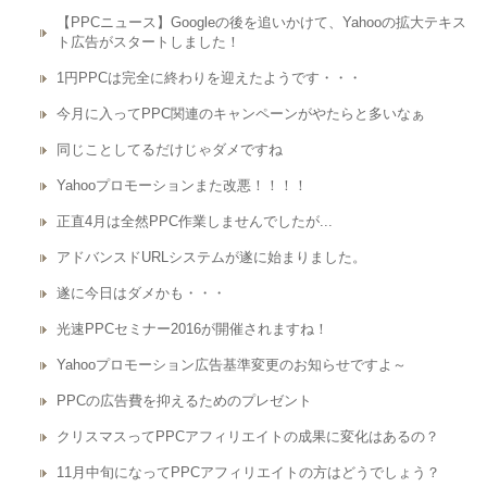
【PPCニュース】Googleの後を追いかけて、Yahooの拡大テキス
ト広告がスタートしました！
1円PPCは完全に終わりを迎えたようです・・・
今月に入ってPPC関連のキャンペーンがやたらと多いなぁ
同じことしてるだけじゃダメですね
Yahooプロモーションまた改悪！！！！
正直4月は全然PPC作業しませんでしたが...
アドバンスドURLシステムが遂に始まりました。
遂に今日はダメかも・・・
光速PPCセミナー2016が開催されますね！
Yahooプロモーション広告基準変更のお知らせですよ～
PPCの広告費を抑えるためのプレゼント
クリスマスってPPCアフィリエイトの成果に変化はあるの？
11月中旬になってPPCアフィリエイトの方はどうでしょう？