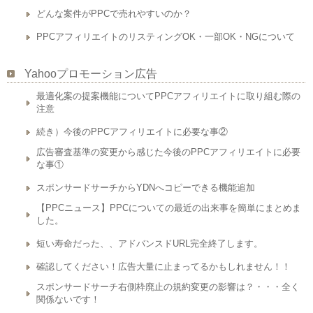
どんな案件がPPCで売れやすいのか？
PPCアフィリエイトのリスティングOK・一部OK・NGについて
Yahooプロモーション広告
最適化案の提案機能についてPPCアフィリエイトに取り組む際の
注意
続き）今後のPPCアフィリエイトに必要な事②
広告審査基準の変更から感じた今後のPPCアフィリエイトに必要
な事①
スポンサードサーチからYDNへコピーできる機能追加
【PPCニュース】PPCについての最近の出来事を簡単にまとめま
した。
短い寿命だった、、アドバンスドURL完全終了します。
確認してください！広告大量に止まってるかもしれません！！
スポンサードサーチ右側枠廃止の規約変更の影響は？・・・全く
関係ないです！