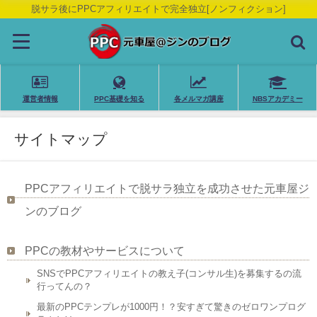
脱サラ後にPPCアフィリエイトで完全独立[ノンフィクション]
運営者情報
PPC基礎を知る
各メルマガ講座
NBSアカデミー
サイトマップ
PPCアフィリエイトで脱サラ独立を成功させた元車屋ジ
ンのブログ
PPCの教材やサービスについて
SNSでPPCアフィリエイトの教え子(コンサル生)を募集するの流
行ってんの？
最新のPPCテンプレが1000円！？安すぎて驚きのゼロワンプログ