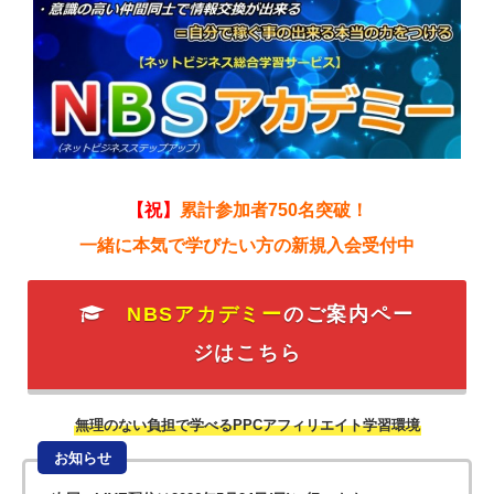
【祝】
累計参加者750名突破！
一緒に本気で学びたい方の新規入会受付中
NBSアカデミー
のご案内ペー
ジはこちら
無理のない負担で学べるPPCアフィリエイト学習環境
お知らせ