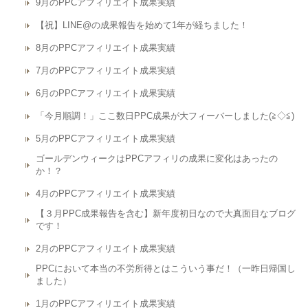
9月のPPCアフィリエイト成果実績
【祝】LINE@の成果報告を始めて1年が経ちました！
8月のPPCアフィリエイト成果実績
7月のPPCアフィリエイト成果実績
6月のPPCアフィリエイト成果実績
「今月順調！」ここ数日PPC成果が大フィーバーしました(≧◇≦)
5月のPPCアフィリエイト成果実績
ゴールデンウィークはPPCアフィリの成果に変化はあったの
か！？
4月のPPCアフィリエイト成果実績
【３月PPC成果報告を含む】新年度初日なので大真面目なブログ
です！
2月のPPCアフィリエイト成果実績
PPCにおいて本当の不労所得とはこういう事だ！（一昨日帰国し
ました）
1月のPPCアフィリエイト成果実績