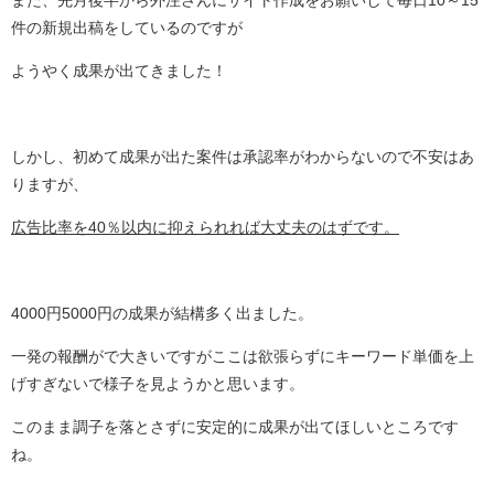
件の新規出稿をしているのですが
ようやく成果が出てきました！
しかし、初めて成果が出た案件は承認率がわからないので不安はあ
りますが、
広告比率を40％以内に抑えられれば大丈夫のはずです。
4000円5000円の成果が結構多く出ました。
一発の報酬がで大きいですがここは欲張らずにキーワード単価を上
げすぎないで様子を見ようかと思います。
このまま調子を落とさずに安定的に成果が出てほしいところです
ね。