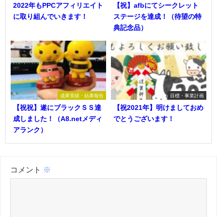
2022年もPPCアフィリエイト
【祝】afbにてシークレット
に取り組んでいきます！
ステージを達成！（待望の特
典記念品）
成果実績・結果報告
目標・事業計画
【祝祝】遂にブラックＳＳ達
【祝2021年】明けましておめ
成しました！（A8.netメディ
でとうございます！
アランク）
コメント
※