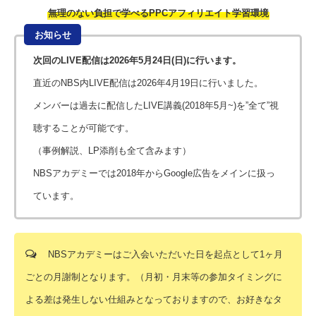
無理のない負担で学べるPPCアフィリエイト学習環境
お知らせ
次回のLIVE配信は2026年5月24日(日)に行います。
直近のNBS内LIVE配信は2026年4月19日に行いました。
メンバーは過去に配信したLIVE講義(2018年5月~)を”全て”視
聴することが可能です。
（事例解説、LP添削も全て含みます）
NBSアカデミーでは2018年からGoogle広告をメインに扱っ
ています。
NBSアカデミーはご入会いただいた日を起点として1ヶ月
ごとの月謝制となります。（月初・月末等の参加タイミングに
よる差は発生しない仕組みとなっておりますので、お好きなタ