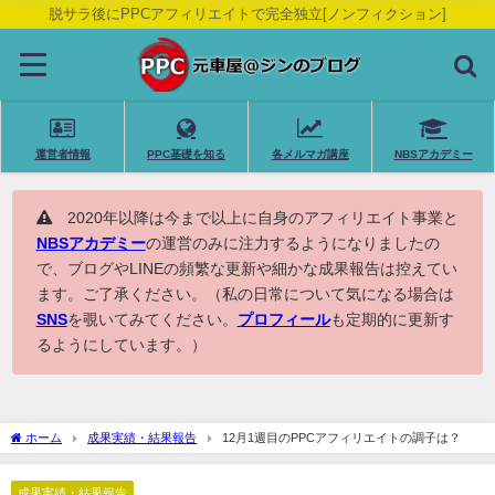
脱サラ後にPPCアフィリエイトで完全独立[ノンフィクション]
運営者情報
PPC基礎を知る
各メルマガ講座
NBSアカデミー
2020年以降は今まで以上に自身のアフィリエイト事業と
NBSアカデミー
の運営のみに注力するようになりましたの
で、ブログやLINEの頻繁な更新や細かな成果報告は控えてい
ます。ご了承ください。（私の日常について気になる場合は
SNS
を覗いてみてください。
プロフィール
も定期的に更新す
るようにしています。）
ホーム
成果実績・結果報告
12月1週目のPPCアフィリエイトの調子は？
成果実績・結果報告