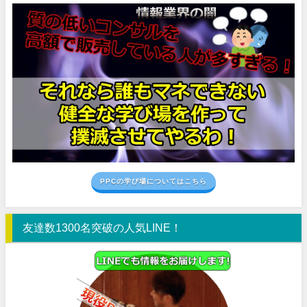
PPCの学び場についてはこちら
友達数1300名突破の人気LINE！