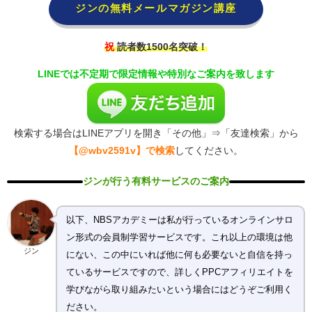
ジンの無料メールマガジン講座
祝
読者数1500名突破！
LINEでは不定期で限定情報や特別なご案内を致します
検索する場合はLINEアプリを開き「その他」⇒「友達検索」から
【@wbv2591v】で検索
してください。
ジンが行う有料サービスのご案内
以下、NBSアカデミーは私が行っているオンラインサロ
ン形式の会員制学習サービスです。これ以上の環境は他
ジン
にない、この中にいれば他に何も必要ないと自信を持っ
ているサービスですので、詳しくPPCアフィリエイトを
学びながら取り組みたいという場合にはどうぞご利用く
ださい。