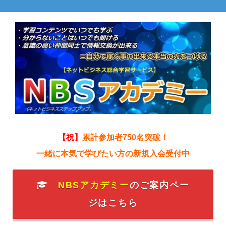
【祝】
累計参加者750名突破！
一緒に本気で学びたい方の新規入会受付中
NBSアカデミー
のご案内ペー
ジはこちら