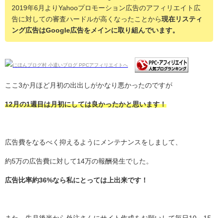
2019年6月よりYahooプロモーション広告のアフィリエイト広
告に対しての審査ハードルが高くなったことから
現在リスティ
ング広告はGoogle広告をメインに取り組んでいます。
ここ3か月ほど月初の出出しがかなり悪かったのですが
12月の1週目は月初にしては良かったかと思います！
広告費をなるべく抑えるようにメンテナンスをしまして、
約5万の広告費に対して14万の報酬発生でした。
広告比率約36%なら私にとっては上出来です！
また、先月後半から外注さんにサイト作成をお願いして毎日10～15