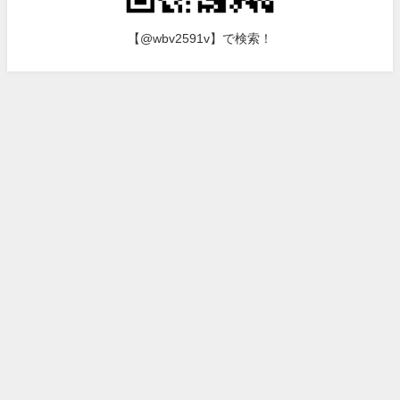
【@wbv2591v】で検索！