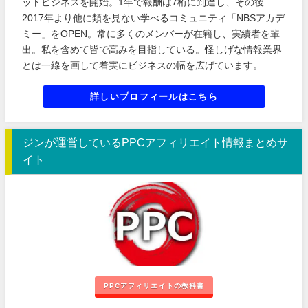
ットビジネスを開始。1年で報酬は7桁に到達し、その後
2017年より他に類を見ない学べるコミュニティ「NBSアカデ
ミー」をOPEN。常に多くのメンバーが在籍し、実績者を輩
出。私を含めて皆で高みを目指している。怪しげな情報業界
とは一線を画して着実にビジネスの幅を広げています。
詳しいプロフィールはこちら
ジンが運営しているPPCアフィリエイト情報まとめサ
イト
PPCアフィリエイトの教科書