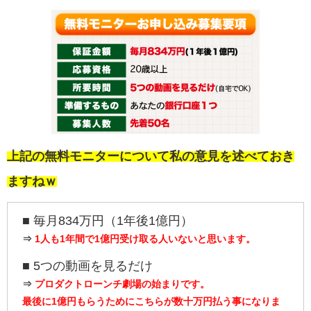
上記の無料モニターについて私の意見を述べておき
ますねｗ
■ 毎月834万円（1年後1億円）
⇒
1人も1年間で1億円受け取る人いないと思います。
■ 5つの動画を見るだけ
⇒
プロダクトローンチ劇場の始まりです。
最後に1億円もらうためにこちらが数十万円払う事になりま