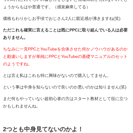
ょうからもはや普通です。（感覚麻痺してる）
価格もわりかしお手頃でおじさん2人に親近感が沸きますね(笑)
ただこれも確実に言えることは既にPPCに取り組んでいる人は必要
ありません。
ちなみに一見PPCとYouTubeを合体させた何かノウハウがあるのか
と勘違いしますが単純にPPCとYouTubeの基礎マニュアルのセット
のようですね。
とは言え私はこれも特に興味がないので購入してません。
という事は中身を知らないので良いのか悪いのかは知りません(笑)
まだ何もやっていない超初心者の方はスタート教材として役に立つ
かもしれませんね。
2つとも中身見てないのかよ！