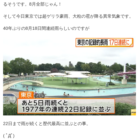
るそうです。8月全部じゃん！
そして今日東京では超ゲリラ豪雨、大粒の雹が降る異常気象です。
40年ぶりの8月18日間連続雨らしいのですが
22日まで雨が続くと歴代最高に並ぶとの事。
( ﾟДﾟ)