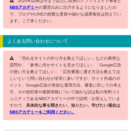
2020年以降は今まで以上に自身のアフィリエイト事業と
NBSアカデミー
の運営のみに注力するようになりましたの
で、ブログやLINEの頻繁な更新や細かな成果報告は控えてい
ます。ご了承ください。
よくある問い合わせについて
「売れるサイトの作り方を教えてほしい」などの唐突な
質問や、「参考に何かサイトを見せてほしい」「Google広告
の使い方を教えてほしい」「広告審査に通す方法を教えてほ
しいという問い合わせが非常に多いですが、サイト作成のポ
イント、Google広告の有効な運用方法、審査に対しての考え
方、その他対策や最新情報について細かな話は私の有料コミ
ュニティであるNBSアカデミーの中で説明・お答えしていま
すので、
具体的な事を聞きたい、知りたい、学びたい場合は
NBSアカデミーをご利用ください。