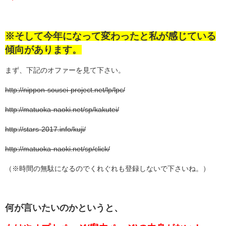
※そして今年になって変わったと私が感じている
傾向があります。
まず、下記のオファーを見て下さい。
http://nippon-sousei-project.net/lp/lpc/
http://matuoka-naoki.net/sp/kakutei/
http://stars-2017.info/kuji/
http://matuoka-naoki.net/sp/click/
（※時間の無駄になるのでくれぐれも登録しないで下さいね。）
何が言いたいのかというと、