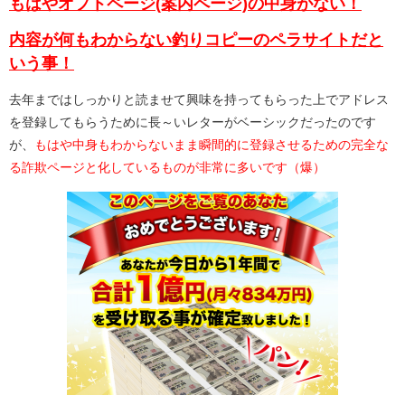
もはやオプトページ(案内ページ)の中身がない！
内容が何もわからない釣りコピーのペラサイトだと
いう事！
去年まではしっかりと読ませて興味を持ってもらった上でアドレス
を登録してもらうために長～いレターがベーシックだったのです
が、
もはや中身もわからないまま瞬間的に登録させるための完全な
る詐欺ページと化しているものが非常に多いです（爆）