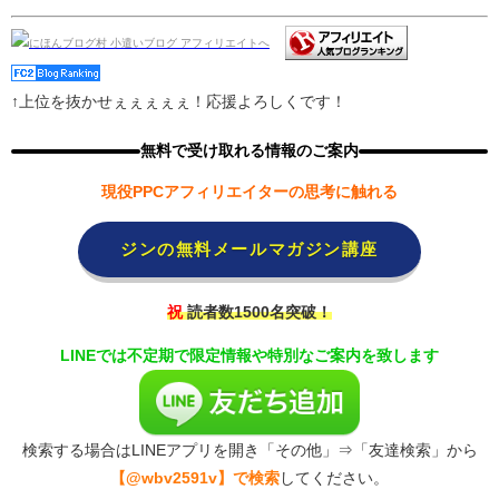
↑上位を抜かせぇぇぇぇぇ！応援よろしくです！
無料で受け取れる情報のご案内
現役PPCアフィリエイターの思考に触れる
ジンの無料メールマガジン講座
祝
読者数1500名突破！
LINEでは不定期で限定情報や特別なご案内を致します
検索する場合はLINEアプリを開き「その他」⇒「友達検索」から
【@wbv2591v】で検索
してください。