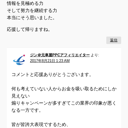
情報を見極める力
そして努力を継続する力
本当にそう思いました。
応援して帰りますね。
返信
ジン＠元車屋PPCアフィリエイター
より:
2017年8月21日 1:23 AM
コメントと応援ありがとうございます。
何も考えていない人からお金を吸い取るためにしか
見えない
煽りキャンペーンが多すぎてこの業界の印象が悪く
なる一方です。
皆が皆誇大表現でするため、