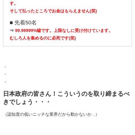
す。
そして払ったところでお金はもらえません(笑)
■ 先着50名
⇒
99.99999%嘘です。上限なしに受け付けています。
むしろ人を集めるのに必死です(笑)
・
・
・
日本政府の皆さん！こういうのを取り締まるべ
きでしょう・・・
（認知度の低いニッチな業界だから動かないか...）