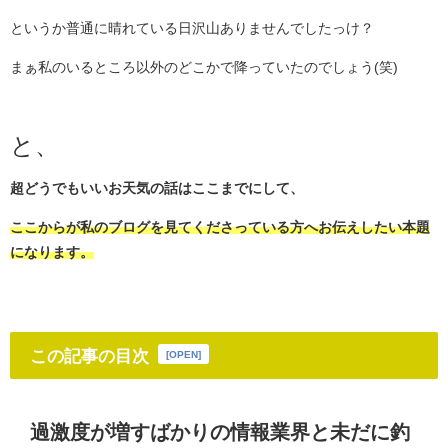
というか普通に晴れている日沢山ありませんでしたっけ？
まぁ私のいるところ以外のどこかで降っていたのでしょう(笑)
と、
超どうでもいいお天気の話はここまでにして、
ここからが私のブログを見てくださっている方へお伝えしたい本題
になります。
この記事の目次
[
OPEN
]
過激度が増すばかりの情報業界と未だに釣