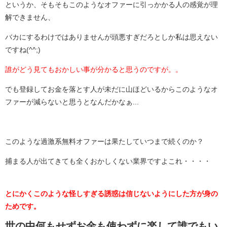
というか、そもそもこのようなオファーに引っかかる人の感覚が理
解できません、
バカにするわけではありませんが頭悪すぎだろとしか私は思えない
ですね(^^;)
誰がどう見てもおかしい事が分かると思うのですが。。
でも登録してお金を落とす人が未だに山ほどいるからこのようなオ
ファーが減らないと思うとなんだかなぁ...
このような過激系無料オファーは果たしていつまで続くのか？
捕まる人が出てきても全くおかしくない業界ですよこれ・・・・
とにかくこのような怪しすぎる誘惑は信じないようにした方が身の
ためです。
世の中何もせずお金も使わずに楽して誰でもい