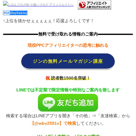
↑上位を抜かせぇぇぇぇぇ！応援よろしくです！
無料で受け取れる情報のご案内
現役PPCアフィリエイターの思考に触れる
ジンの無料メールマガジン講座
祝
読者数1500名突破！
LINEでは不定期で限定情報や特別なご案内を致します
検索する場合はLINEアプリを開き「その他」⇒「友達検索」から
【@wbv2591v】で検索
してください。