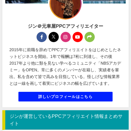
ジン＠元車屋PPCアフィリエイター
2015年に前職を辞めてPPCアフィリエイトをはじめとしたネ
ットビジネスを開始。1年で報酬は7桁に到達し、その後
2017年より他に類を見ない学べるコミュニティ「NBSアカデ
ミー」をOPEN。常に多くのメンバーが在籍し、実績者を輩
出。私を含めて皆で高みを目指している。怪しげな情報業界
とは一線を画して着実にビジネスの幅を広げています。
詳しいプロフィールはこちら
ジンが運営しているPPCアフィリエイト情報まとめサ
イト