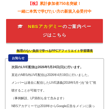
【祝】
累計参加者750名突破！
一緒に本気で学びたい方の新規入会受付中
NBSアカデミー
のご案内ペー
ジはこちら
無理のない負担で学べるPPCアフィリエイト学習環境
お知らせ
次回のLIVE配信は2026年5月24日(日)に行います。
直近のNBS内LIVE配信は2026年4月19日に行いました。
メンバーは過去に配信したLIVE講義(2018年5月~)を”全て”視
聴することが可能です。
（事例解説、LP添削も全て含みます）
NBSアカデミーでは2018年からGoogle広告をメインに扱っ