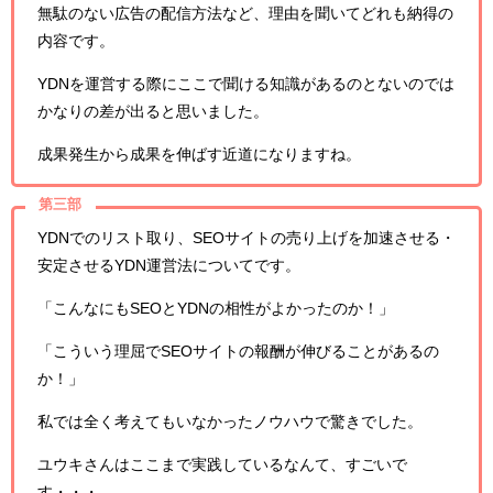
無駄のない広告の配信方法など、理由を聞いてどれも納得の
内容です。
YDNを運営する際にここで聞ける知識があるのとないのでは
かなりの差が出ると思いました。
成果発生から成果を伸ばす近道になりますね。
第三部
YDNでのリスト取り、SEOサイトの売り上げを加速させる・
安定させるYDN運営法についてです。
「こんなにもSEOとYDNの相性がよかったのか！」
「こういう理屈でSEOサイトの報酬が伸びることがあるの
か！」
私では全く考えてもいなかったノウハウで驚きでした。
ユウキさんはここまで実践しているなんて、すごいで
す・・・