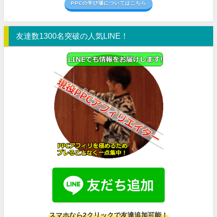
PPCの学び場についてはこちら
友達数1300名突破の人気LINE！
スマホなら2クリックで友達追加可能！