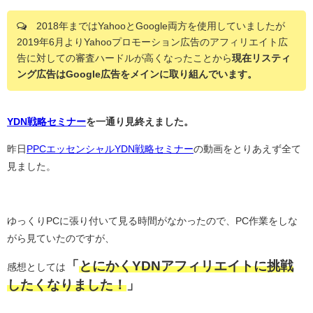
2018年まではYahooとGoogle両方を使用していましたが
2019年6月よりYahooプロモーション広告のアフィリエイト広
告に対しての審査ハードルが高くなったことから
現在リスティ
ング広告はGoogle広告をメインに取り組んでいます。
YDN戦略セミナー
を一通り見終えました。
昨日
PPCエッセンシャルYDN戦略セミナー
の動画をとりあえず全て
見ました。
ゆっくりPCに張り付いて見る時間がなかったので、PC作業をしな
がら見ていたのですが、
「
とにかくYDNアフィリエイトに挑戦
感想としては
したくなりました！
」