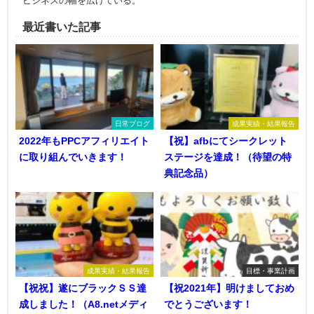
ビジネスの幅を広げている。
最近書いた記事
日常ブログ
成果実績・結果報告
2022年もPPCアフィリエイト
【祝】afbにてシークレット
に取り組んでいきます！
ステージを達成！（待望の特
典記念品）
成果実績・結果報告
目標・事業計画
【祝祝】遂にブラックＳＳ達
【祝2021年】明けましておめ
成しました！（A8.netメディ
でとうございます！