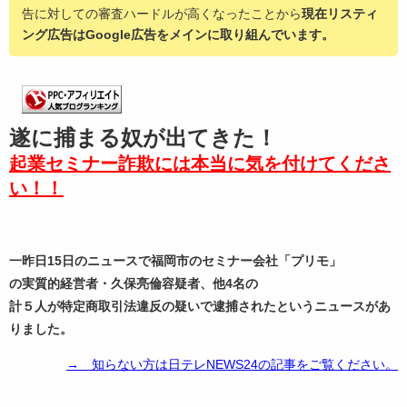
告に対しての審査ハードルが高くなったことから
現在リスティ
ング広告はGoogle広告をメインに取り組んでいます。
遂に捕まる奴が出てきた！
起業セミナー詐欺には本当に気を付けてくださ
い！！
一昨日15日のニュースで福岡市のセミナー会社「プリモ」
の実質的経営者・久保亮倫容疑者、他4名の
計５人が特定商取引法違反の疑いで逮捕されたというニュースがあ
りました。
→ 知らない方は日テレNEWS24の記事をご覧ください。