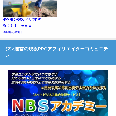
ポケモンGOがヤバすぎ
る！！！！ｗｗｗ
2016年7月24日
ジン運営の現役PPCアフィリエイターコミュニテ
ィ