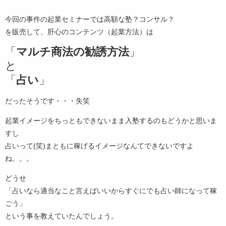
今回の事件の起業セミナーでは高額な塾？コンサル？
を販売して、肝心のコンテンツ（起業方法）は
「
マルチ商法の勧誘方法
」
と
「
占い
」
だったそうです・・・失笑
起業イメージをちっともできないまま入塾するのもどうかと思いま
すし
占いって(笑)まともに稼げるイメージなんてできないですよ
ね。。。
どうせ
「占いなら適当なこと言えばいいからすぐにでも占い師になって稼
ごう」
という事を教えていたんでしょう。