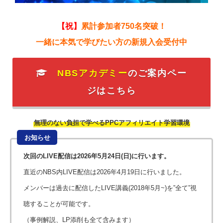
【祝】
累計参加者750名突破！
一緒に本気で学びたい方の新規入会受付中
NBSアカデミー
のご案内ペー
ジはこちら
無理のない負担で学べるPPCアフィリエイト学習環境
お知らせ
次回のLIVE配信は2026年5月24日(日)に行います。
直近のNBS内LIVE配信は2026年4月19日に行いました。
メンバーは過去に配信したLIVE講義(2018年5月~)を”全て”視
聴することが可能です。
（事例解説、LP添削も全て含みます）