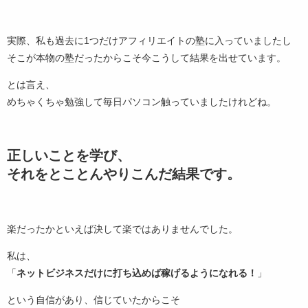
実際、私も過去に1つだけアフィリエイトの塾に入っていましたし
そこが本物の塾だったからこそ今こうして結果を出せています。
とは言え、
めちゃくちゃ勉強して毎日パソコン触っていましたけれどね。
正しいことを学び、
それをとことんやりこんだ結果です。
楽だったかといえば決して楽ではありませんでした。
私は、
「
ネットビジネスだけに打ち込めば稼げるようになれる！
」
という自信があり、信じていたからこそ