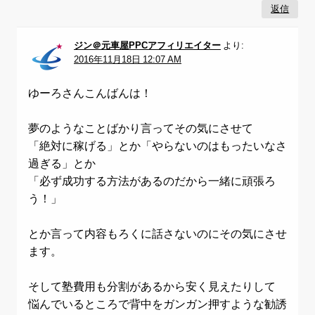
返信
ジン＠元車屋PPCアフィリエイター
より:
2016年11月18日 12:07 AM
ゆーろさんこんばんは！
夢のようなことばかり言ってその気にさせて
「絶対に稼げる」とか「やらないのはもったいなさ
過ぎる」とか
「必ず成功する方法があるのだから一緒に頑張ろ
う！」
とか言って内容もろくに話さないのにその気にさせ
ます。
そして塾費用も分割があるから安く見えたりして
悩んでいるところで背中をガンガン押すような勧誘