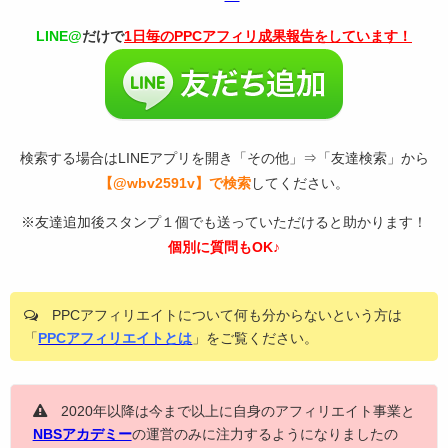
LINE@
だけで
1日毎のPPCアフィリ成果報告をしています！
検索する場合はLINEアプリを開き「その他」⇒「友達検索」から
【@wbv2591v】で検索
してください。
※友達追加後スタンプ１個でも送っていただけると助かります！
個別に質問もOK♪
PPCアフィリエイトについて何も分からないという方は
「
PPCアフィリエイトとは
」をご覧ください。
2020年以降は今まで以上に自身のアフィリエイト事業と
NBSアカデミー
の運営のみに注力するようになりましたの