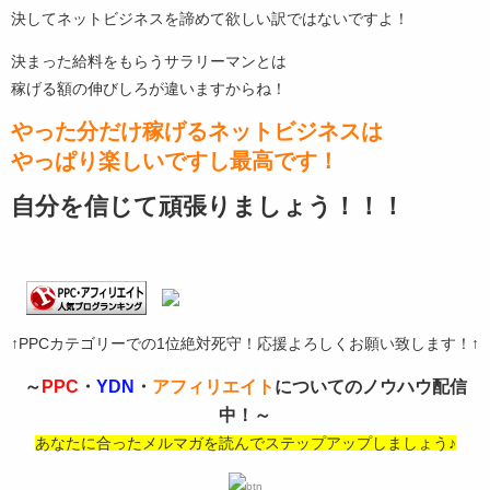
決してネットビジネスを諦めて欲しい訳ではないですよ！
決まった給料をもらうサラリーマンとは
稼げる額の伸びしろが違いますからね！
やった分だけ稼げるネットビジネスは
やっぱり楽しいですし最高です！
自分を信じて頑張りましょう！！！
↑PPCカテゴリーでの1位絶対死守！応援よろしくお願い致します！↑
～
PPC
・
YDN
・
アフィリエイト
についてのノウハウ配信
中！～
あなたに合ったメルマガを読んでステップアップしましょう♪