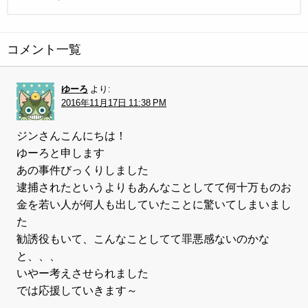
コメント一覧
ゆーろ
より:
2016年11月17日 11:38 PM
ジンさんこんにちは！
ゆーろと申します
あの事件びっくりしました
逮捕されたというよりもあんなことしてて何十万ものお
金を若い人が何人も出していたことに驚いてしまいまし
た
勧誘役もいて、こんなことしてて罪悪感ないのかな
と、、、
いやー考えさせられました
では応援していきます～