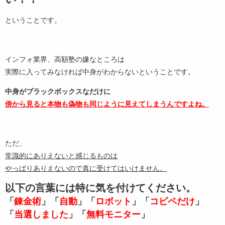
ということです。
インフォ業界、高額塾の嫌なところは
実際に入ってみなければ中身がわからないということです。
中身がブラックボックスなだけに
傍から見ると本物も偽物も同じように見えてしまうんですよね。
ただ、
常識的にありえないと感じるものは
やっぱりありえないので真に受けてはいけません。
以下の言葉には特に気を付けてください。
「
錬金術
」「
自動
」「
ロボット
」「
コピペだけ
」
「
当選しました
」「
無料モニター
」