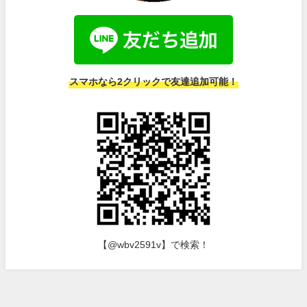
スマホなら2クリックで友達追加可能！
【@wbv2591v】で検索！