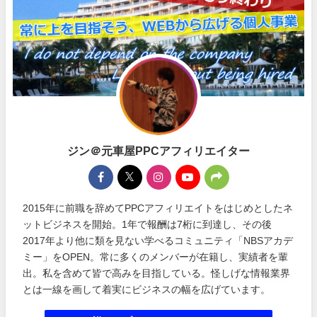
ジン＠元車屋PPCアフィリエイター
2015年に前職を辞めてPPCアフィリエイトをはじめとしたネ
ットビジネスを開始。1年で報酬は7桁に到達し、その後
2017年より他に類を見ない学べるコミュニティ「NBSアカデ
ミー」をOPEN。常に多くのメンバーが在籍し、実績者を輩
出。私を含めて皆で高みを目指している。怪しげな情報業界
とは一線を画して着実にビジネスの幅を広げています。