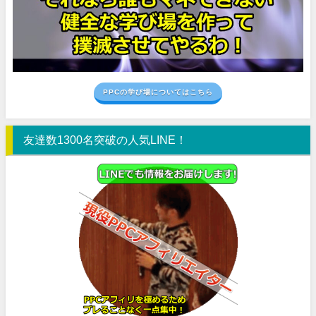
PPCの学び場についてはこちら
友達数1300名突破の人気LINE！