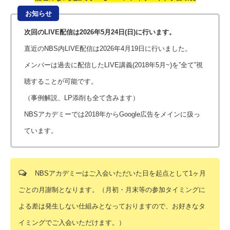
お知らせ
次回のLIVE配信は2026年5月24日(日)に行います。
直近のNBS内LIVE配信は2026年4月19日に行いました。
メンバーは過去に配信したLIVE講義(2018年5月~)を”全て”視
聴することが可能です。
（事例解説、LP添削も全て含みます）
NBSアカデミーでは2018年からGoogle広告をメインに扱っ
ています。
NBSアカデミーはご入会いただいた日を起点として1ヶ月
ごとの月謝制となります。（月初・月末等の参加タイミングに
よる差は発生しない仕組みとなっておりますので、お好きなタ
イミングでご入会いただけます。）