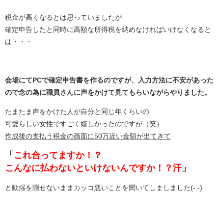
税金が高くなるとは思っていましたが
確定申告したと同時に高額な所得税を納めなければいけなくなると
は・・・
会場にてPCで確定申告書を作るのですが、入力方法に不安があった
ので念の為に職員さんに声をかけて見てもらいながらやりました。
たまたま声をかけた人が自分と同じ年くらいの
可愛らしい女性ですごく嬉しかったのですが（笑）
作成後の支払う税金の画面に50万近い金額が出てきて
「
これ合ってますか！？
こんなに払わないといけないんですか！？汗
」
と動揺を隠せないままカッコ悪いことを聞いてしましました(-.-)