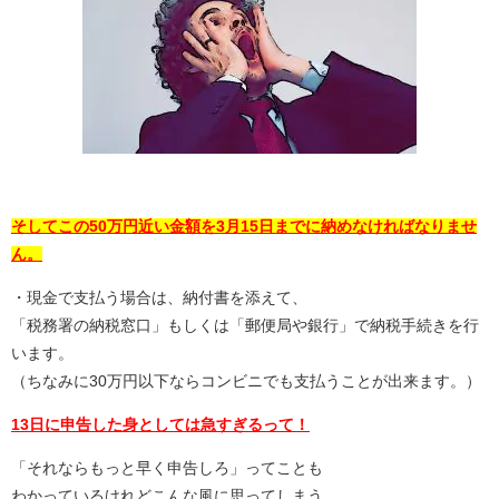
そしてこの50万円近い金額を3月15日までに納めなければなりませ
ん。
・現金で支払う場合は、納付書を添えて、
「税務署の納税窓口」もしくは「郵便局や銀行」で納税手続きを行
います。
（ちなみに30万円以下ならコンビニでも支払うことが出来ます。）
13日に申告した身としては急すぎるって！
「それならもっと早く申告しろ」ってことも
わかっているけれどこんな風に思ってしまう