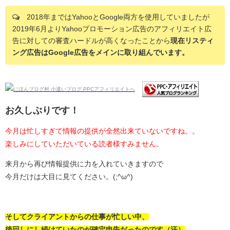
2018年まではYahooとGoogle両方を使用していましたが
2019年6月よりYahooプロモーション広告のアフィリエイト広
告に対しての審査ハードルが高くなったことから
現在リスティ
ング広告はGoogle広告をメインに取り組んでいます。
お久しぶりです！
今月は忙しすぎて情報の提供が全然出来ていないですね。。
楽しみにしていただいている読者様すみません。
来月から再び情報提供に力を入れていきますので
今月だけは大目に見てください。(;^ω^)
そしてクライアントからの仕事が忙しい中、
後回しにし続けていたのが確定申告だったのです（汗）