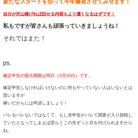
新たなスタートを切って今年爆発させてみせます！
自分が沢山稼げれば話せる内容もより濃くなるはずです！
私もですが皆さんも頑張っていきましょうね！
それではまた！
ps.
確定申告の提出期限は明日（3月15日）です。
確定申告しなければいけないのに何もやっていない人はいないとは
思いますが
稼いだからには申請しましょう！
バレるバレないではなくて、もし未申告がバレて調査が入り脱税し
ていたとなってしまえば恐らくこの先ずっと目を付けられますから
ね。