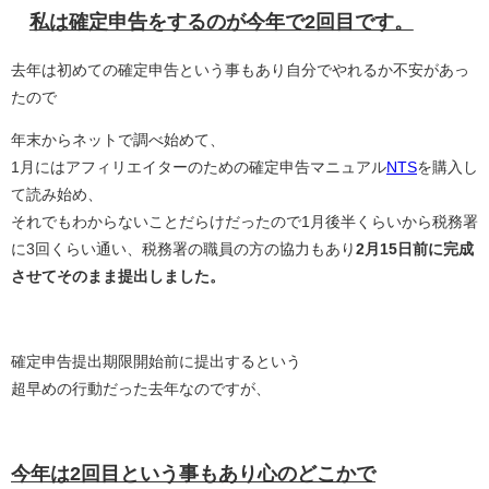
私は確定申告をするのが今年で2回目です。
去年は初めての確定申告という事もあり自分でやれるか不安があっ
たので
年末からネットで調べ始めて、
1月にはアフィリエイターのための確定申告マニュアル
NTS
を購入し
て読み始め、
それでもわからないことだらけだったので1月後半くらいから税務署
に3回くらい通い、税務署の職員の方の協力もあり
2月15日前に完成
させてそのまま提出しました。
確定申告提出期限開始前に提出するという
超早めの行動だった去年なのですが、
今年は2回目という事もあり心のどこかで