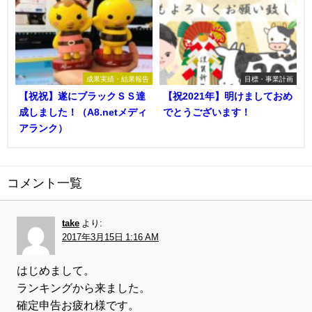
成果実績・結果報告
目標・事業計画
【祝祝】遂にブラックＳＳ達
【祝2021年】明けましておめ
成しました！（A8.netメディ
でとうございます！
アランク）
コメント一覧
take
より:
2017年3月15日 1:16 AM
はじめまして。
ランキングから来ました。
確定申告お疲れ様です。