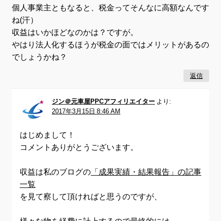
個人事業主ともなると、税金ってそんなに高額なんです
ね(汗）
収益はいかほどなのかは？ですが。
やはり法人化するほうが税金の面ではメリットがあるの
でしょうかね？
返信
ジン＠元車屋PPCアフィリエイター
より:
2017年3月15日 8:46 AM
はじめまして！
コメントありがとうございます。
収益は私のブログの
「成果実績・結果報告」の記事
一覧
を見て察して頂ければと思うのですが、
様々な物を経費に計上するので最終的には