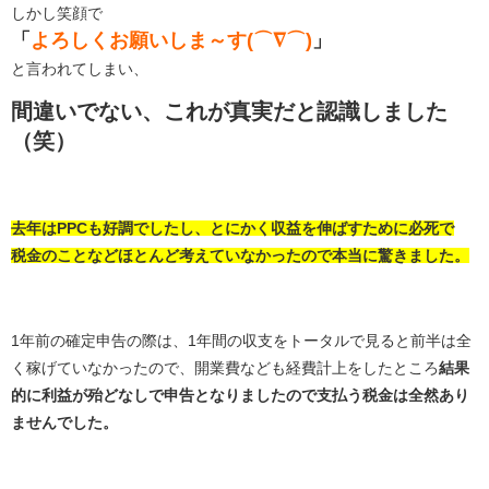
しかし笑顔で
「
よろしくお願いしま～す(⌒∇⌒)
」
と言われてしまい、
間違いでない、これが真実だと認識しました
（笑）
去年はPPCも好調でしたし、とにかく収益を伸ばすために必死で
税金のことなどほとんど考えていなかったので本当に驚きました。
1年前の確定申告の際は、1年間の収支をトータルで見ると前半は全
く稼げていなかったので、開業費なども経費計上をしたところ
結果
的に利益が殆どなしで申告となりましたので支払う税金は全然あり
ませんでした。