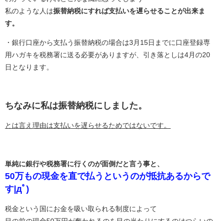
私のような人は
振替納税にすれば支払いを遅らせることが出来ま
す。
・銀行口座から支払う振替納税の場合は3月15日までに口座登録専
用ハガキを税務署に送る必要がありますが、引き落としは4月の20
日となります。
ちなみに私は振替納税にしました。
とは言え理由は支払いを遅らせるためではないです。
単純に銀行や税務署に行くのが面倒だと言う事と、
50万もの現金を直で払うというのが抵抗あるからで
す|дﾟ)
税金という国にお金を吸い取られる制度によって
目の前の現金50万円が奪われるのを目の当たりにするのはつらいの