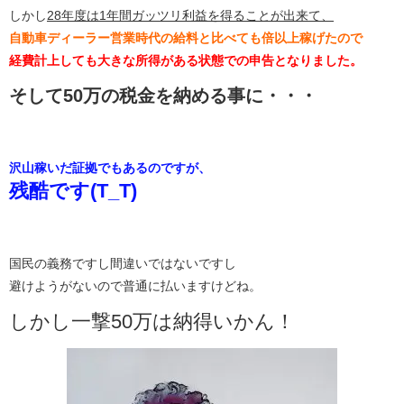
しかし
28年度は1年間ガッツリ利益を得ることが出来て、
自動車ディーラー営業時代の給料と比べても倍以上稼げたので
経費計上しても大きな所得がある状態での申告となりました。
そして50万の税金を納める事に・・・
沢山稼いだ証拠でもあるのですが、
残酷です(T_T)
国民の義務ですし間違いではないですし
避けようがないので普通に払いますけどね。
しかし一撃50万は納得いかん！