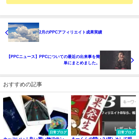
2月のPPCアフィリエイト成果実績
【PPCニュース】PPCについての最近の出来事を簡
単にまとめました。
おすすめの記事
日常ブログ
日常ブログ
カッコいい！良い買い物でテン
まーくんの闘い？(笑) そして明