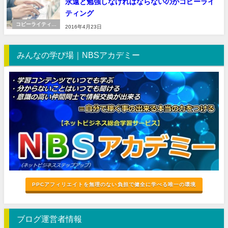
永遠と勉強しなければならないのがコピーライ
ティング
コピーライティン
2016年4月23日
グ
みんなの学び場｜NBSアカデミー
PPCアフィリエイトを無理のない負担で健全に学べる唯一の環境
ブログ運営者情報