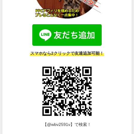
スマホなら2クリックで友達追加可能！
【@wbv2591v】で検索！