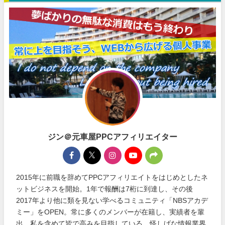
ジン＠元車屋PPCアフィリエイター
2015年に前職を辞めてPPCアフィリエイトをはじめとしたネ
ットビジネスを開始。1年で報酬は7桁に到達し、その後
2017年より他に類を見ない学べるコミュニティ「NBSアカデ
ミー」をOPEN。常に多くのメンバーが在籍し、実績者を輩
出。私を含めて皆で高みを目指している。怪しげな情報業界