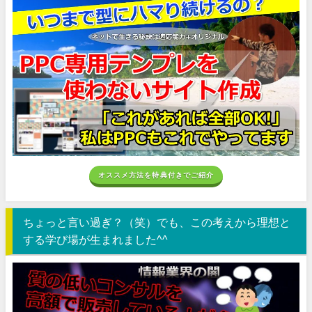
オススメ方法を特典付きでご紹介
ちょっと言い過ぎ？（笑）でも、この考えから理想と
する学び場が生まれました^^