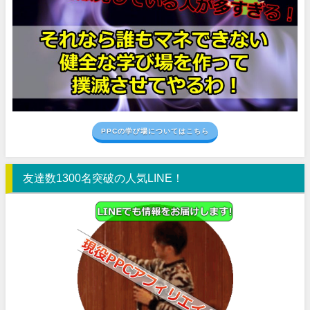
PPCの学び場についてはこちら
友達数1300名突破の人気LINE！