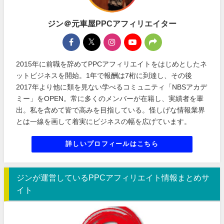
ジン＠元車屋PPCアフィリエイター
2015年に前職を辞めてPPCアフィリエイトをはじめとしたネ
ットビジネスを開始。1年で報酬は7桁に到達し、その後
2017年より他に類を見ない学べるコミュニティ「NBSアカデ
ミー」をOPEN。常に多くのメンバーが在籍し、実績者を輩
出。私を含めて皆で高みを目指している。怪しげな情報業界
とは一線を画して着実にビジネスの幅を広げています。
詳しいプロフィールはこちら
ジンが運営しているPPCアフィリエイト情報まとめサ
イト