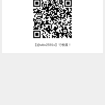
【@wbv2591v】で検索！