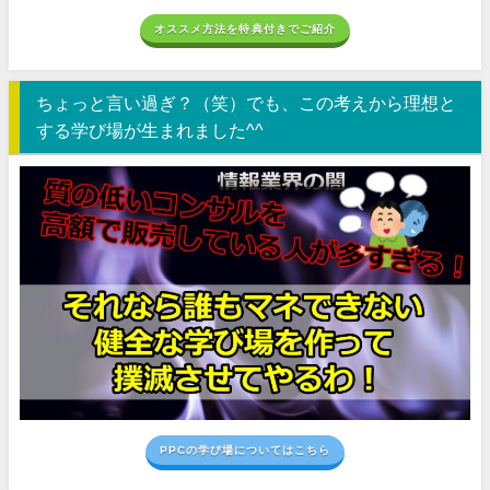
オススメ方法を特典付きでご紹介
ちょっと言い過ぎ？（笑）でも、この考えから理想と
する学び場が生まれました^^
PPCの学び場についてはこちら