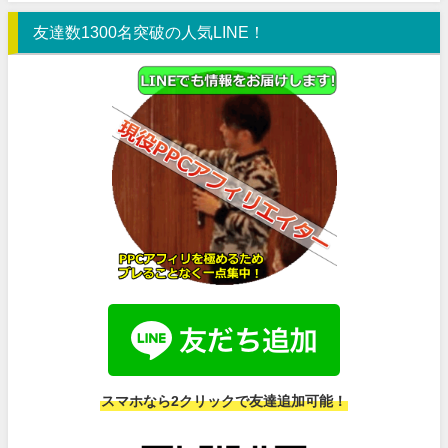
友達数1300名突破の人気LINE！
スマホなら2クリックで友達追加可能！