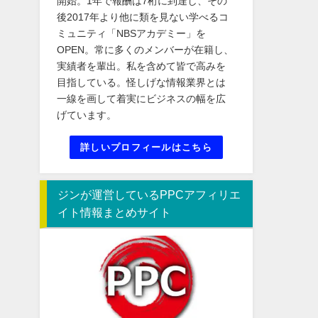
開始。1年で報酬は7桁に到達し、その
後2017年より他に類を見ない学べるコ
ミュニティ「NBSアカデミー」を
OPEN。常に多くのメンバーが在籍し、
実績者を輩出。私を含めて皆で高みを
目指している。怪しげな情報業界とは
一線を画して着実にビジネスの幅を広
げています。
詳しいプロフィールはこちら
ジンが運営しているPPCアフィリエ
イト情報まとめサイト