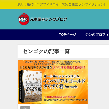
脱サラ後にPPCアフィリエイトで完全独立[ノンフィクション]
TOPページ
ジンのプロフ
センゴクの記事一覧
紹介