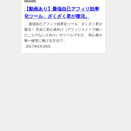
【動画あり】最強自己アフィリ効率
化ツール、ざくざく君が復活。
最強自己アフィリ効率化ツール、ざくざく君が
復活！ 完全に初心者向け（アフィリエイトで稼い
だことのない人向け）のツールですが、 初心者が
唯一確実に稼げる方法で...
2017年6月28日