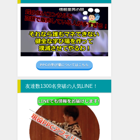
PPCの学び場についてはこちら
友達数1300名突破の人気LINE！