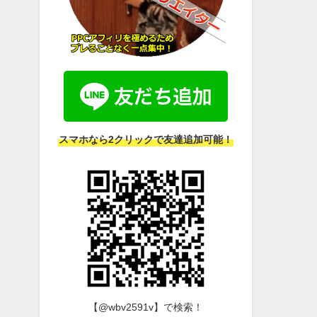
スマホなら2クリックで友達追加可能！
【@wbv2591v】で検索！