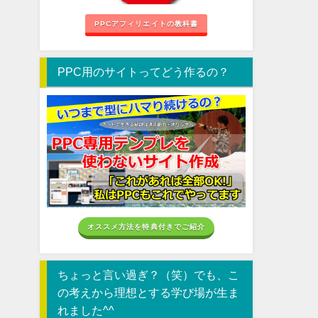
PPCアフィリエイトの教科書
PPC用のサイトってどう作るの？
オススメ方法を特典付きでご紹介
ちょっと言い過ぎ？（笑）でも、こ
の考えから理想とする学び場が生ま
れました^^