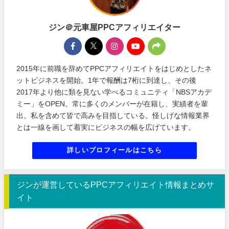
ジン＠元車屋PPCアフィリエイター
2015年に前職を辞めてPPCアフィリエイトをはじめとしたネ
ットビジネスを開始。1年で報酬は7桁に到達し、その後
2017年より他に類を見ない学べるコミュニティ「NBSアカデ
ミー」をOPEN。常に多くのメンバーが在籍し、実績者を輩
出。私を含めて皆で高みを目指している。怪しげな情報業界
とは一線を画して着実にビジネスの幅を広げています。
詳しいプロフィールはこちら
ジンが運営しているPPCアフィリエイト情報まとめサ
イト