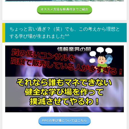
オススメ方法を特典付きでご紹介
ちょっと言い過ぎ？（笑）でも、この考えから理想と
する学び場が生まれました^^
PPCの学び場についてはこちら