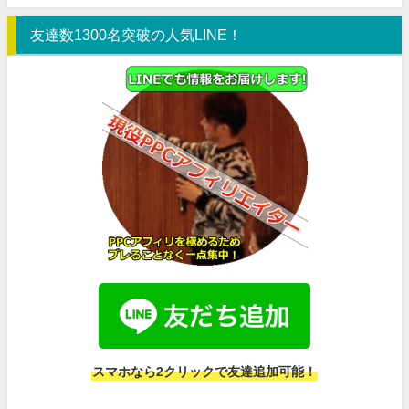
友達数1300名突破の人気LINE！
スマホなら2クリックで友達追加可能！