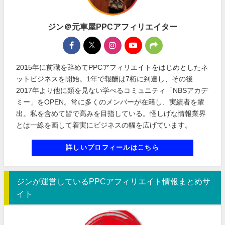
ジン＠元車屋PPCアフィリエイター
2015年に前職を辞めてPPCアフィリエイトをはじめとしたネ
ットビジネスを開始。1年で報酬は7桁に到達し、その後
2017年より他に類を見ない学べるコミュニティ「NBSアカデ
ミー」をOPEN。常に多くのメンバーが在籍し、実績者を輩
出。私を含めて皆で高みを目指している。怪しげな情報業界
とは一線を画して着実にビジネスの幅を広げています。
詳しいプロフィールはこちら
ジンが運営しているPPCアフィリエイト情報まとめサ
イト