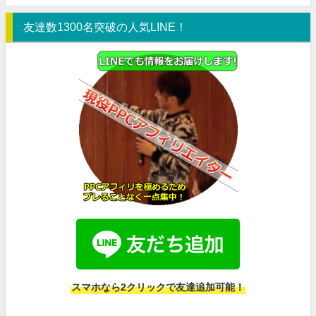
友達数1300名突破の人気LINE！
スマホなら2クリックで友達追加可能！