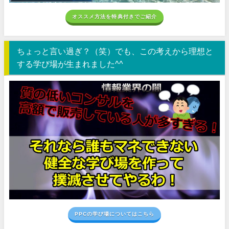
オススメ方法を特典付きでご紹介
ちょっと言い過ぎ？（笑）でも、この考えから理想と
する学び場が生まれました^^
PPCの学び場についてはこちら