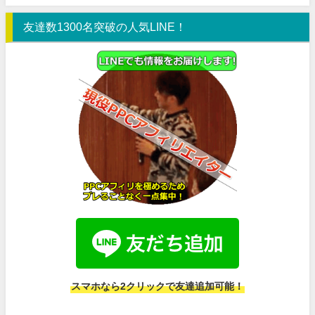
友達数1300名突破の人気LINE！
スマホなら2クリックで友達追加可能！