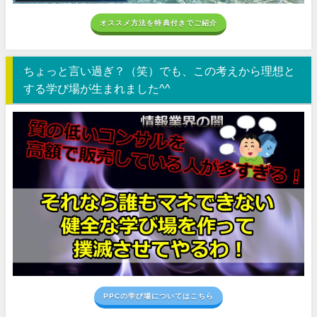
オススメ方法を特典付きでご紹介
ちょっと言い過ぎ？（笑）でも、この考えから理想と
する学び場が生まれました^^
PPCの学び場についてはこちら