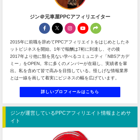
ジン＠元車屋PPCアフィリエイター
2015年に前職を辞めてPPCアフィリエイトをはじめとしたネ
ットビジネスを開始。1年で報酬は7桁に到達し、その後
2017年より他に類を見ない学べるコミュニティ「NBSアカデ
ミー」をOPEN。常に多くのメンバーが在籍し、実績者を輩
出。私を含めて皆で高みを目指している。怪しげな情報業界
とは一線を画して着実にビジネスの幅を広げています。
詳しいプロフィールはこちら
ジンが運営しているPPCアフィリエイト情報まとめサ
イト