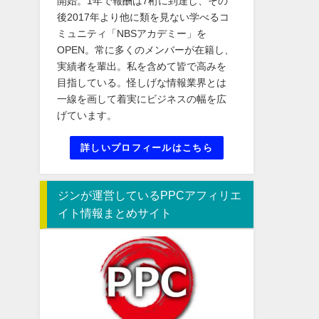
開始。1年で報酬は7桁に到達し、その
後2017年より他に類を見ない学べるコ
ミュニティ「NBSアカデミー」を
OPEN。常に多くのメンバーが在籍し、
実績者を輩出。私を含めて皆で高みを
目指している。怪しげな情報業界とは
一線を画して着実にビジネスの幅を広
げています。
詳しいプロフィールはこちら
ジンが運営しているPPCアフィリエ
イト情報まとめサイト