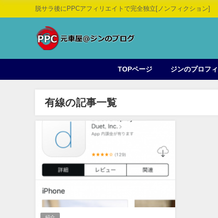
脱サラ後にPPCアフィリエイトで完全独立[ノンフィクション]
TOPページ
ジンのプロフ
有線の記事一覧
紹介