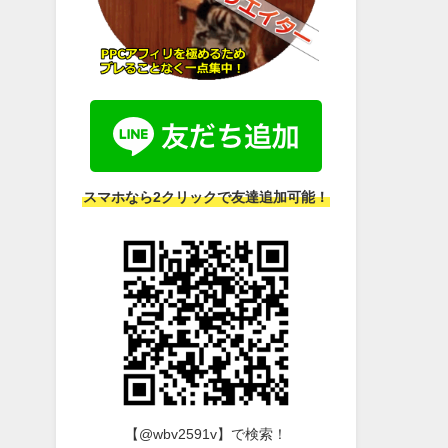
スマホなら2クリックで友達追加可能！
【@wbv2591v】で検索！