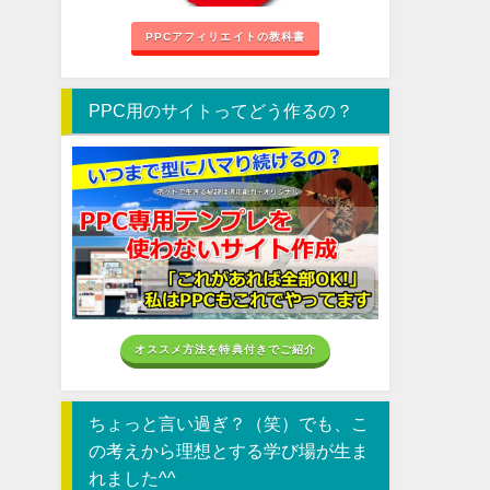
PPCアフィリエイトの教科書
PPC用のサイトってどう作るの？
オススメ方法を特典付きでご紹介
ちょっと言い過ぎ？（笑）でも、こ
の考えから理想とする学び場が生ま
れました^^