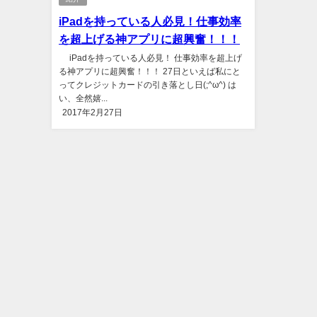
iPadを持っている人必見！仕事効率
を超上げる神アプリに超興奮！！！
iPadを持っている人必見！ 仕事効率を超上げ
る神アプリに超興奮！！！ 27日といえば私にと
ってクレジットカードの引き落とし日(;^ω^) は
い、全然嬉...
2017年2月27日