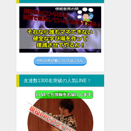
PPCの学び場についてはこちら
友達数1300名突破の人気LINE！