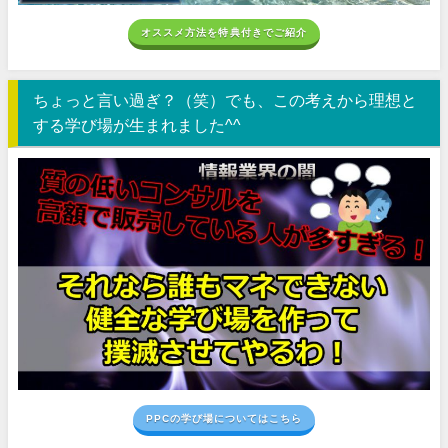
オススメ方法を特典付きでご紹介
ちょっと言い過ぎ？（笑）でも、この考えから理想と
する学び場が生まれました^^
PPCの学び場についてはこちら