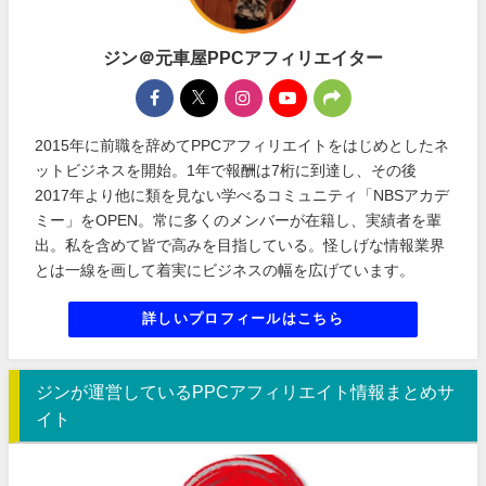
ジン＠元車屋PPCアフィリエイター
2015年に前職を辞めてPPCアフィリエイトをはじめとしたネ
ットビジネスを開始。1年で報酬は7桁に到達し、その後
2017年より他に類を見ない学べるコミュニティ「NBSアカデ
ミー」をOPEN。常に多くのメンバーが在籍し、実績者を輩
出。私を含めて皆で高みを目指している。怪しげな情報業界
とは一線を画して着実にビジネスの幅を広げています。
詳しいプロフィールはこちら
ジンが運営しているPPCアフィリエイト情報まとめサ
イト