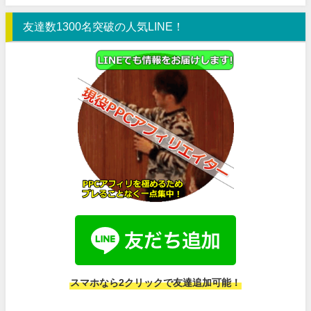
友達数1300名突破の人気LINE！
スマホなら2クリックで友達追加可能！