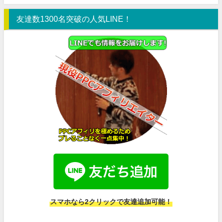
友達数1300名突破の人気LINE！
スマホなら2クリックで友達追加可能！