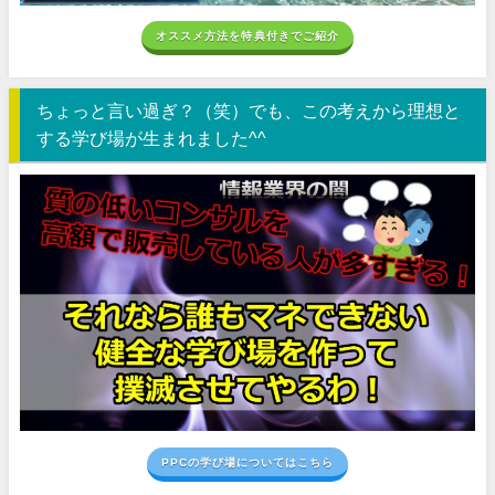
オススメ方法を特典付きでご紹介
ちょっと言い過ぎ？（笑）でも、この考えから理想と
する学び場が生まれました^^
PPCの学び場についてはこちら