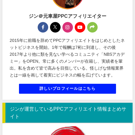
ジン＠元車屋PPCアフィリエイター
2015年に前職を辞めてPPCアフィリエイトをはじめとしたネ
ットビジネスを開始。1年で報酬は7桁に到達し、その後
2017年より他に類を見ない学べるコミュニティ「NBSアカデ
ミー」をOPEN。常に多くのメンバーが在籍し、実績者を輩
出。私を含めて皆で高みを目指している。怪しげな情報業界
とは一線を画して着実にビジネスの幅を広げています。
詳しいプロフィールはこちら
ジンが運営しているPPCアフィリエイト情報まとめサ
イト