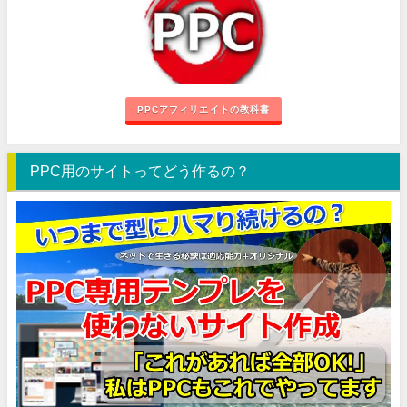
PPCアフィリエイトの教科書
PPC用のサイトってどう作るの？