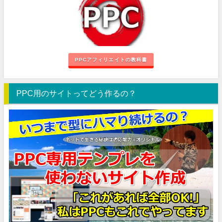
PPCアフィリエイトの教科書
PPC用のサイトってどう作るの？