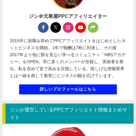
ジン＠元車屋PPCアフィリエイター
2015年に前職を辞めてPPCアフィリエイトをはじめとしたネ
ットビジネスを開始。1年で報酬は7桁に到達し、その後
2017年より他に類を見ない学べるコミュニティ「NBSアカデ
ミー」をOPEN。常に多くのメンバーが在籍し、実績者を輩
出。私を含めて皆で高みを目指している。怪しげな情報業界
とは一線を画して着実にビジネスの幅を広げています。
詳しいプロフィールはこちら
ジンが運営しているPPCアフィリエイト情報まとめサ
イト