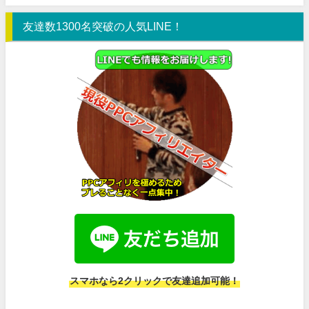
友達数1300名突破の人気LINE！
スマホなら2クリックで友達追加可能！