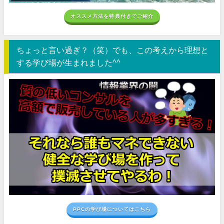
オススメ方法を特典付きでご紹介
ちょっと言い過ぎ？（笑）でも、この考えから理想と
する学び場が生まれました^^
PPCの学び場についてはこちら