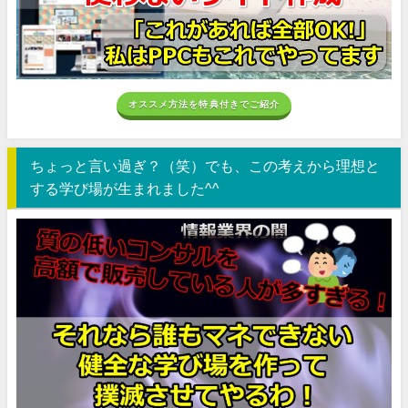
オススメ方法を特典付きでご紹介
ちょっと言い過ぎ？（笑）でも、この考えから理想と
する学び場が生まれました^^