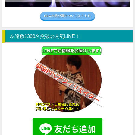
PPCの学び場についてはこちら
友達数1300名突破の人気LINE！