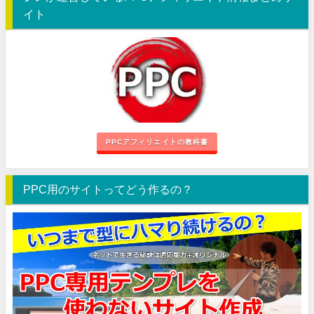
イト
PPCアフィリエイトの教科書
PPC用のサイトってどう作るの？