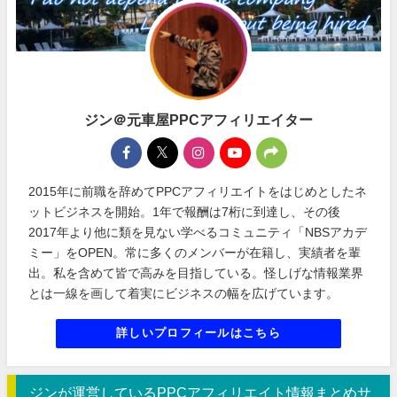
ジン＠元車屋PPCアフィリエイター
2015年に前職を辞めてPPCアフィリエイトをはじめとしたネ
ットビジネスを開始。1年で報酬は7桁に到達し、その後
2017年より他に類を見ない学べるコミュニティ「NBSアカデ
ミー」をOPEN。常に多くのメンバーが在籍し、実績者を輩
出。私を含めて皆で高みを目指している。怪しげな情報業界
とは一線を画して着実にビジネスの幅を広げています。
詳しいプロフィールはこちら
ジンが運営しているPPCアフィリエイト情報まとめサ