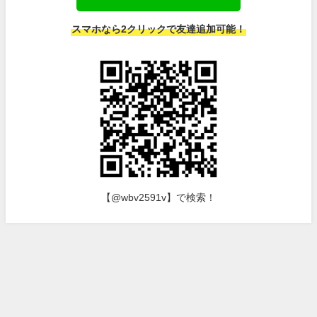
スマホなら2クリックで友達追加可能！
【@wbv2591v】で検索！