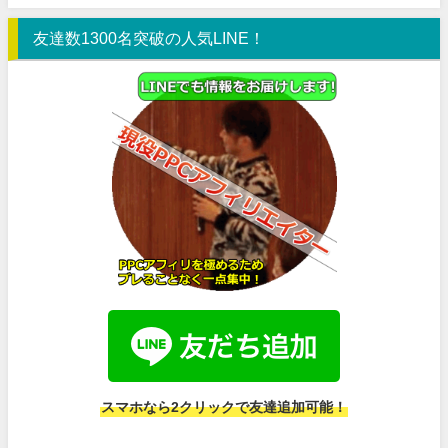
友達数1300名突破の人気LINE！
スマホなら2クリックで友達追加可能！