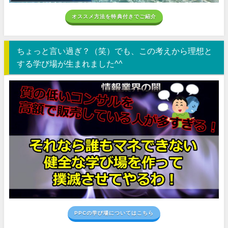
オススメ方法を特典付きでご紹介
ちょっと言い過ぎ？（笑）でも、この考えから理想と
する学び場が生まれました^^
PPCの学び場についてはこちら