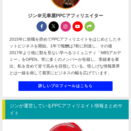
ジン＠元車屋PPCアフィリエイター
2015年に前職を辞めてPPCアフィリエイトをはじめとしたネ
ットビジネスを開始。1年で報酬は7桁に到達し、その後
2017年より他に類を見ない学べるコミュニティ「NBSアカデ
ミー」をOPEN。常に多くのメンバーが在籍し、実績者を輩
出。私を含めて皆で高みを目指している。怪しげな情報業界
とは一線を画して着実にビジネスの幅を広げています。
詳しいプロフィールはこちら
ジンが運営しているPPCアフィリエイト情報まとめサ
イト