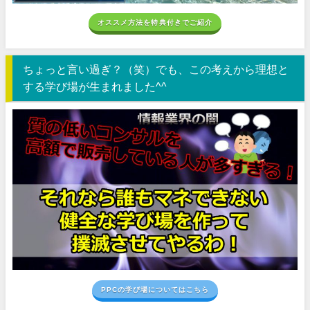
オススメ方法を特典付きでご紹介
ちょっと言い過ぎ？（笑）でも、この考えから理想と
する学び場が生まれました^^
PPCの学び場についてはこちら