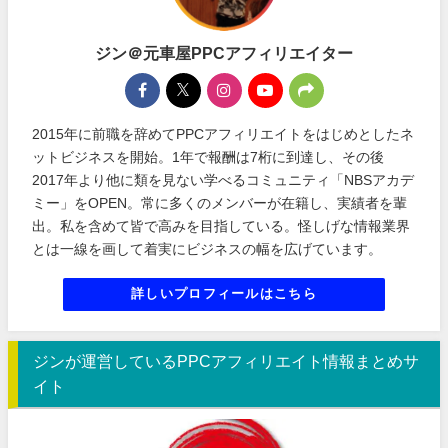
ジン＠元車屋PPCアフィリエイター
2015年に前職を辞めてPPCアフィリエイトをはじめとしたネ
ットビジネスを開始。1年で報酬は7桁に到達し、その後
2017年より他に類を見ない学べるコミュニティ「NBSアカデ
ミー」をOPEN。常に多くのメンバーが在籍し、実績者を輩
出。私を含めて皆で高みを目指している。怪しげな情報業界
とは一線を画して着実にビジネスの幅を広げています。
詳しいプロフィールはこちら
ジンが運営しているPPCアフィリエイト情報まとめサ
イト