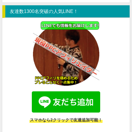
友達数1300名突破の人気LINE！
スマホなら2クリックで友達追加可能！