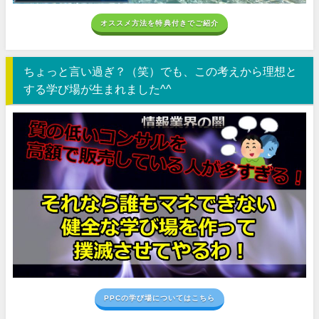
オススメ方法を特典付きでご紹介
ちょっと言い過ぎ？（笑）でも、この考えから理想と
する学び場が生まれました^^
PPCの学び場についてはこちら