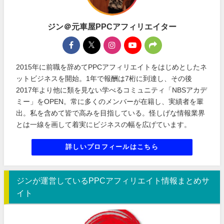
ジン＠元車屋PPCアフィリエイター
2015年に前職を辞めてPPCアフィリエイトをはじめとしたネ
ットビジネスを開始。1年で報酬は7桁に到達し、その後
2017年より他に類を見ない学べるコミュニティ「NBSアカデ
ミー」をOPEN。常に多くのメンバーが在籍し、実績者を輩
出。私を含めて皆で高みを目指している。怪しげな情報業界
とは一線を画して着実にビジネスの幅を広げています。
詳しいプロフィールはこちら
ジンが運営しているPPCアフィリエイト情報まとめサ
イト