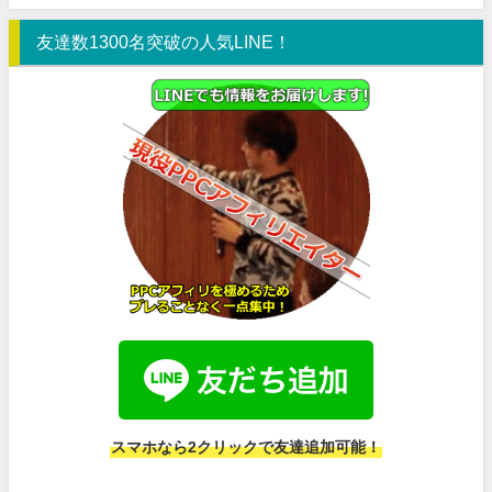
友達数1300名突破の人気LINE！
スマホなら2クリックで友達追加可能！