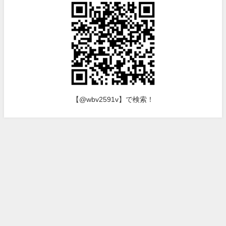
【@wbv2591v】で検索！