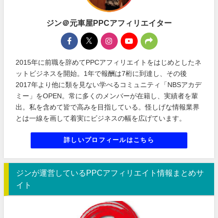
ジン＠元車屋PPCアフィリエイター
2015年に前職を辞めてPPCアフィリエイトをはじめとしたネ
ットビジネスを開始。1年で報酬は7桁に到達し、その後
2017年より他に類を見ない学べるコミュニティ「NBSアカデ
ミー」をOPEN。常に多くのメンバーが在籍し、実績者を輩
出。私を含めて皆で高みを目指している。怪しげな情報業界
とは一線を画して着実にビジネスの幅を広げています。
詳しいプロフィールはこちら
ジンが運営しているPPCアフィリエイト情報まとめサ
イト