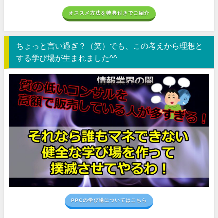
オススメ方法を特典付きでご紹介
ちょっと言い過ぎ？（笑）でも、この考えから理想と
する学び場が生まれました^^
PPCの学び場についてはこちら