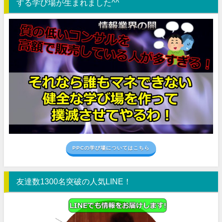
する学び場が生まれました^^
PPCの学び場についてはこちら
友達数1300名突破の人気LINE！