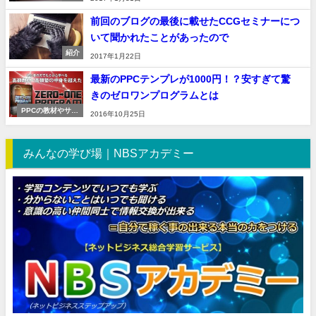
前回のブログの最後に載せたCCGセミナーにつ
いて聞かれたことがあったので
紹介
2017年1月22日
最新のPPCテンプレが1000円！？安すぎて驚
きのゼロワンプログラムとは
PPCの教材やサー
2016年10月25日
ビスについて
みんなの学び場｜NBSアカデミー