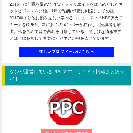
2015年に前職を辞めてPPCアフィリエイトをはじめとしたネ
ットビジネスを開始。1年で報酬は7桁に到達し、その後
2017年より他に類を見ない学べるコミュニティ「NBSアカデ
ミー」をOPEN。常に多くのメンバーが在籍し、実績者を輩
出。私を含めて皆で高みを目指している。怪しげな情報業界
とは一線を画して着実にビジネスの幅を広げています。
詳しいプロフィールはこちら
ジンが運営しているPPCアフィリエイト情報まとめサ
イト