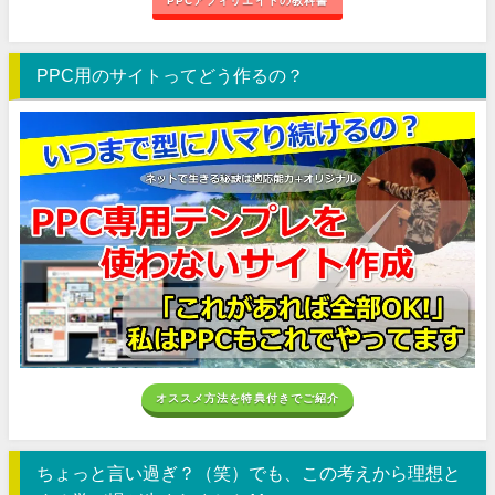
PPCアフィリエイトの教科書
PPC用のサイトってどう作るの？
オススメ方法を特典付きでご紹介
ちょっと言い過ぎ？（笑）でも、この考えから理想と