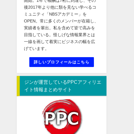
開始。1年で報酬は7桁に到達し、その
後2017年より他に類を見ない学べるコ
ミュニティ「NBSアカデミー」を
OPEN。常に多くのメンバーが在籍し、
実績者を輩出。私を含めて皆で高みを
目指している。怪しげな情報業界とは
一線を画して着実にビジネスの幅を広
げています。
詳しいプロフィールはこちら
ジンが運営しているPPCアフィリエ
イト情報まとめサイト