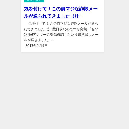
気を付けて！この前マジな詐欺メー
ルが送られてきました（汗
気を付けて！ この前マジな詐欺メールが送ら
れてきました（汗 数日前なのですが突然 「セゾ
ンNetアンサーご登録確認」という書き出しメー
ルが届きました。 ...
2017年1月9日