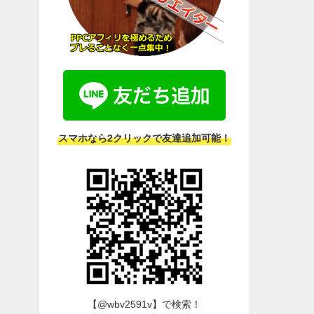
スマホなら2クリックで友達追加可能！
【@wbv2591v】で検索！