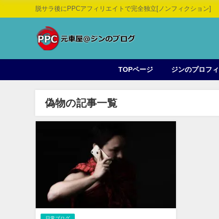
脱サラ後にPPCアフィリエイトで完全独立[ノンフィクション]
TOPページ
ジンのプロフ
偽物の記事一覧
日常ブログ