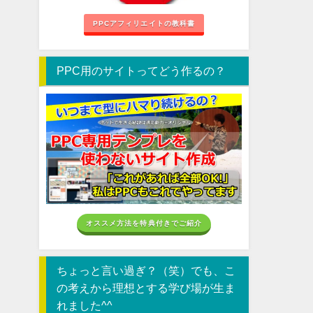
PPCアフィリエイトの教科書
PPC用のサイトってどう作るの？
オススメ方法を特典付きでご紹介
ちょっと言い過ぎ？（笑）でも、こ
の考えから理想とする学び場が生ま
れました^^