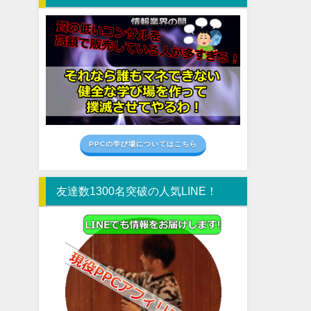
PPCの学び場についてはこちら
友達数1300名突破の人気LINE！