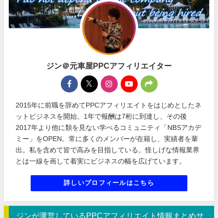
ジン＠元車屋PPCアフィリエイター
2015年に前職を辞めてPPCアフィリエイトをはじめとしたネ
ットビジネスを開始。1年で報酬は7桁に到達し、その後
2017年より他に類を見ない学べるコミュニティ「NBSアカデ
ミー」をOPEN。常に多くのメンバーが在籍し、実績者を輩
出。私を含めて皆で高みを目指している。怪しげな情報業界
とは一線を画して着実にビジネスの幅を広げています。
詳しいプロフィールはこちら
ジンが運営しているPPCアフィリエイト情報まとめサ