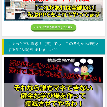
オススメ方法を特典付きでご紹介
ちょっと言い過ぎ？（笑）でも、この考えから理想と
する学び場が生まれました^^