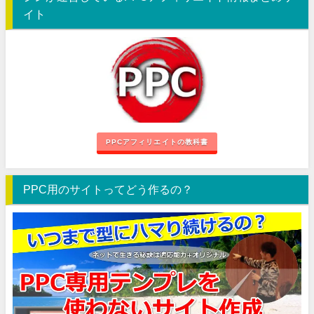
イト
PPCアフィリエイトの教科書
PPC用のサイトってどう作るの？