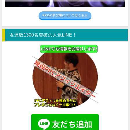
PPCの学び場についてはこちら
友達数1300名突破の人気LINE！