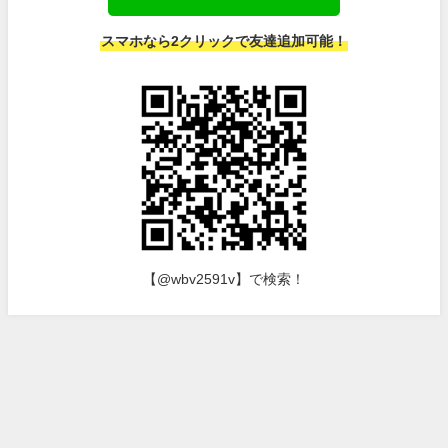
スマホなら2クリックで友達追加可能！
【@wbv2591v】で検索！