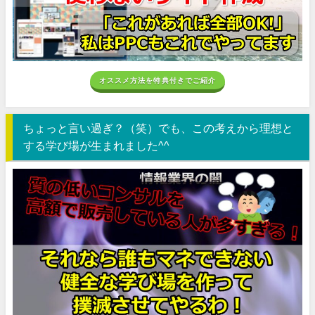
オススメ方法を特典付きでご紹介
ちょっと言い過ぎ？（笑）でも、この考えから理想と
する学び場が生まれました^^