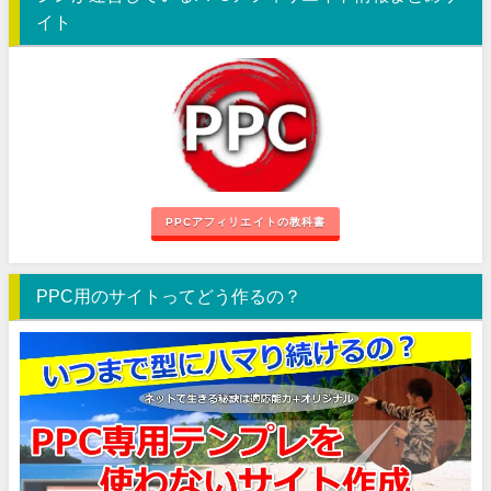
イト
PPCアフィリエイトの教科書
PPC用のサイトってどう作るの？