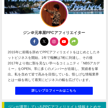
ジン＠元車屋PPCアフィリエイター
2015年に前職を辞めてPPCアフィリエイトをはじめとしたネ
ットビジネスを開始。1年で報酬は7桁に到達し、その後
2017年より他に類を見ない学べるコミュニティ「NBSアカデ
ミー」をOPEN。常に多くのメンバーが在籍し、実績者を輩
出。私を含めて皆で高みを目指している。怪しげな情報業界
とは一線を画して着実にビジネスの幅を広げています。
詳しいプロフィールはこちら
ジンが運営しているPPCアフィリエイト情報まとめサ