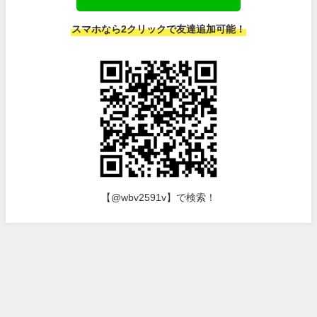
スマホなら2クリックで友達追加可能！
【@wbv2591v】で検索！