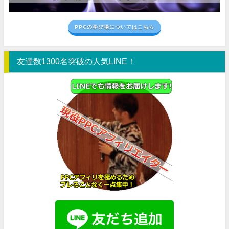
PPCの学び場についてはこちら
友達数1300名突破の人気LINE！