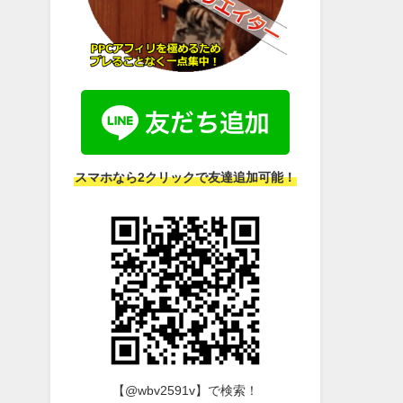
スマホなら2クリックで友達追加可能！
【@wbv2591v】で検索！