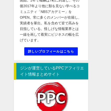
開始。1年で報酬は7桁に到達し、その
後2017年より他に類を見ない学べるコ
ミュニティ「NBSアカデミー」を
OPEN。常に多くのメンバーが在籍し、
実績者を輩出。私を含めて皆で高みを
目指している。怪しげな情報業界とは
一線を画して着実にビジネスの幅を広
げています。
詳しいプロフィールはこちら
ジンが運営しているPPCアフィリエ
イト情報まとめサイト