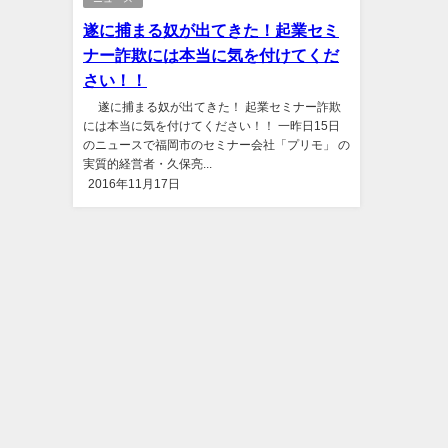
遂に捕まる奴が出てきた！起業セミ
ナー詐欺には本当に気を付けてくだ
さい！！
遂に捕まる奴が出てきた！ 起業セミナー詐欺
には本当に気を付けてください！！ 一昨日15日
のニュースで福岡市のセミナー会社「プリモ」 の
実質的経営者・久保亮...
2016年11月17日