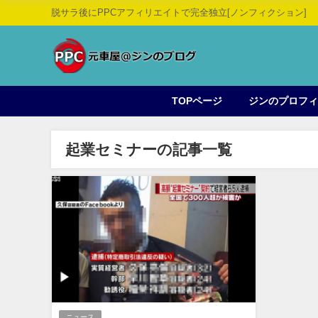
脱サラ後にPPCアフィリエイトで完全独立[ノンフィクション]
TOPページ
ジンのプロフ
起業セミナーの記事一覧
ニュース