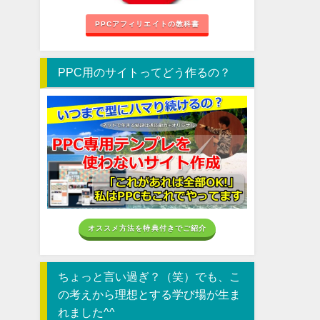
PPCアフィリエイトの教科書
PPC用のサイトってどう作るの？
オススメ方法を特典付きでご紹介
ちょっと言い過ぎ？（笑）でも、こ
の考えから理想とする学び場が生ま
れました^^