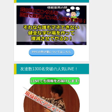
PPCの学び場についてはこちら
友達数1300名突破の人気LINE！