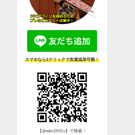
スマホなら2クリックで友達追加可能！
【@wbv2591v】で検索！