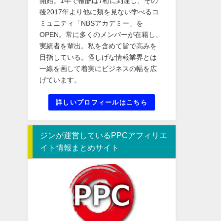
開始。1年で報酬は7桁に到達し、その
後2017年より他に類を見ない学べるコ
ミュニティ「NBSアカデミー」を
OPEN。常に多くのメンバーが在籍し、
実績者を輩出。私を含めて皆で高みを
目指している。怪しげな情報業界とは
一線を画して着実にビジネスの幅を広
げています。
詳しいプロフィールはこちら
ジンが運営しているPPCアフィリエ
イト情報まとめサイト