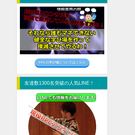
PPCの学び場についてはこちら
友達数1300名突破の人気LINE！