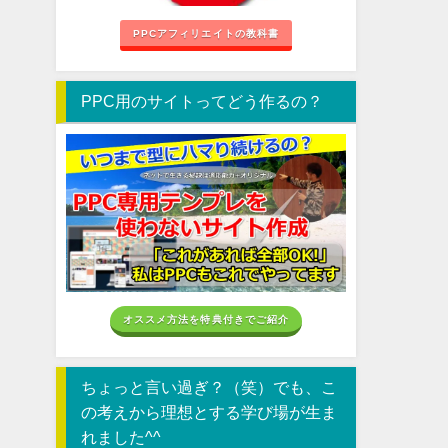
PPCアフィリエイトの教科書
PPC用のサイトってどう作るの？
オススメ方法を特典付きでご紹介
ちょっと言い過ぎ？（笑）でも、こ
の考えから理想とする学び場が生ま
れました^^