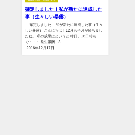
確定しました！私が新たに達成した
事（生々しい暴露）
確定しました！ 私が新たに達成した事（生々
しい暴露） こんにちは！12月も半月が経ちまし
たね。 私の成果はというと 昨日、16日時点
で・・・ 発生報酬 8...
2016年12月17日