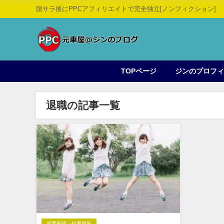
脱サラ後にPPCアフィリエイトで完全独立[ノンフィクション]
TOPページ
ジンのプロフ
退職の記事一覧
成果実績・結果報告