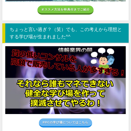
オススメ方法を特典付きでご紹介
ちょっと言い過ぎ？（笑）でも、この考えから理想と
する学び場が生まれました^^
PPCの学び場についてはこちら