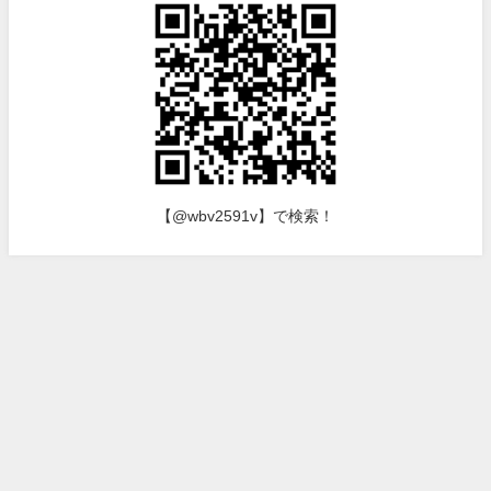
【@wbv2591v】で検索！