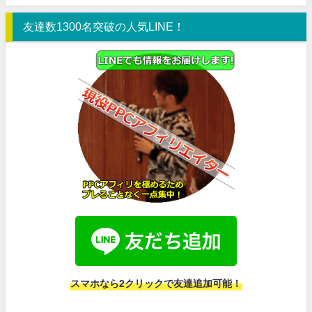
友達数1300名突破の人気LINE！
スマホなら2クリックで友達追加可能！