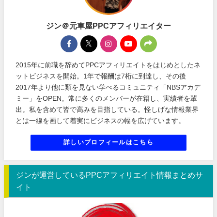
ジン＠元車屋PPCアフィリエイター
2015年に前職を辞めてPPCアフィリエイトをはじめとしたネ
ットビジネスを開始。1年で報酬は7桁に到達し、その後
2017年より他に類を見ない学べるコミュニティ「NBSアカデ
ミー」をOPEN。常に多くのメンバーが在籍し、実績者を輩
出。私を含めて皆で高みを目指している。怪しげな情報業界
とは一線を画して着実にビジネスの幅を広げています。
詳しいプロフィールはこちら
ジンが運営しているPPCアフィリエイト情報まとめサ
イト