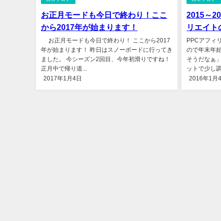
お正月モードも今日で終わり！ここ
2015～
から2017年が始まります！
リエイト
お正月モードも今日で終わり！ ここから2017
PPCアフィ
年が始まります！ 昨日はスノーボードに行ってき
ので年末年始
ました。 今シーズン2回目、今年初滑りですね！
そうだなぁ」
正月中で帰り道...
ットで少し調
2017年1月4日
2016年1月