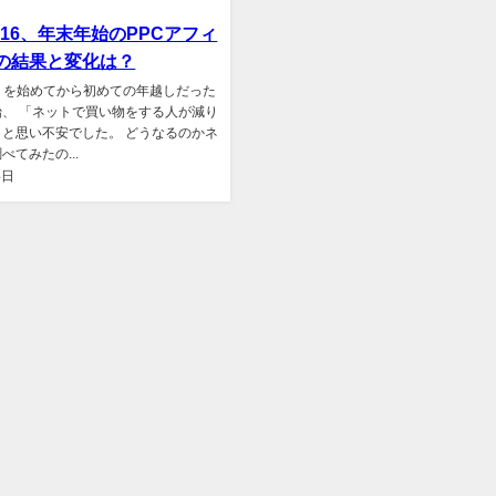
2016、年末年始のPPCアフィ
の結果と変化は？
リを始めてから初めての年越しだった
、 「ネットで買い物をする人が減り
と思い不安でした。 どうなるのかネ
べてみたの...
4日