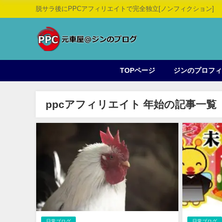
脱サラ後にPPCアフィリエイトで完全独立[ノンフィクション]
TOPページ
ジンのプロフ
ppcアフィリエイト 年始の記事一覧
日常ブログ
日常ブログ