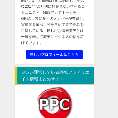
開始。1年で報酬は7桁に到達し、その
後2017年より他に類を見ない学べるコ
ミュニティ「NBSアカデミー」を
OPEN。常に多くのメンバーが在籍し、
実績者を輩出。私を含めて皆で高みを
目指している。怪しげな情報業界とは
一線を画して着実にビジネスの幅を広
げています。
詳しいプロフィールはこちら
ジンが運営しているPPCアフィリエ
イト情報まとめサイト