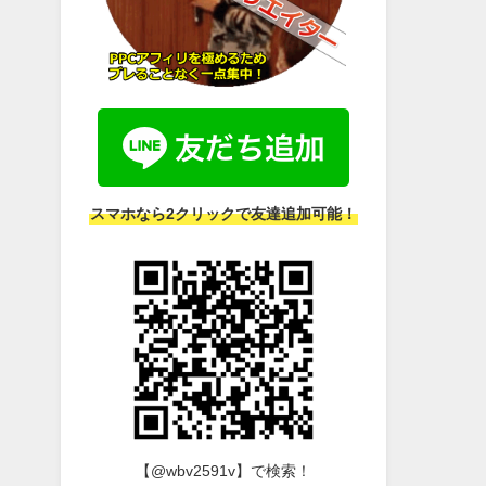
スマホなら2クリックで友達追加可能！
【@wbv2591v】で検索！