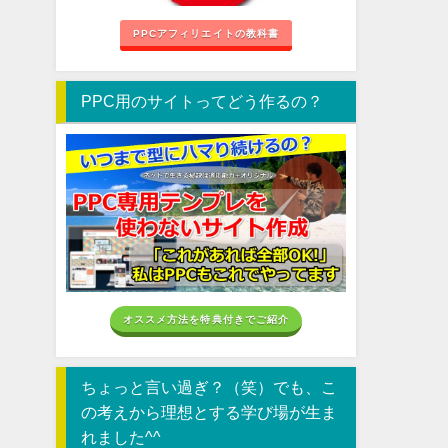
PPCアフィリエイトの教科書
PPC用のサイトってどう作るの？
オススメ方法を特典付きでご紹介
ちょっと言い過ぎ？（笑）でも、こ
の考えから理想とする学び場が生ま
れました^^