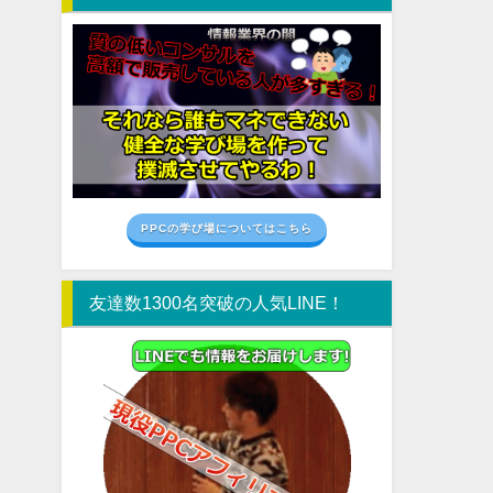
PPCの学び場についてはこちら
友達数1300名突破の人気LINE！