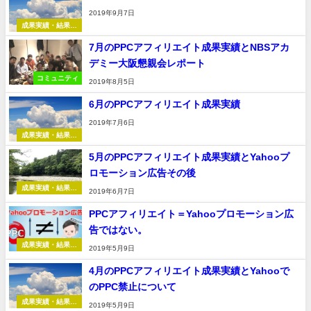
2019年9月7日
成果実績・結果報
告
7月のPPCアフィリエイト成果実績とNBSアカ
デミー大阪懇親会レポート
コミュニティ
2019年8月5日
6月のPPCアフィリエイト成果実績
2019年7月6日
成果実績・結果報
告
5月のPPCアフィリエイト成果実績とYahooプ
ロモーション広告その後
成果実績・結果報
2019年6月7日
告
PPCアフィリエイト＝Yahooプロモーション広
告ではない。
成果実績・結果報
2019年5月9日
告
4月のPPCアフィリエイト成果実績とYahooで
のPPC禁止について
成果実績・結果報
2019年5月9日