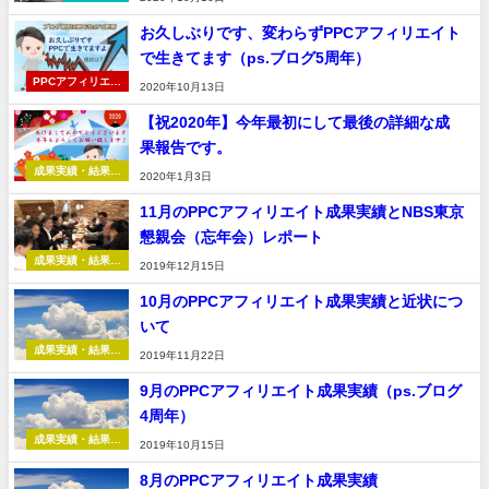
お久しぶりです、変わらずPPCアフィリエイト
で生きてます（ps.ブログ5周年）
PPCアフィリエイ
2020年10月13日
ト
【祝2020年】今年最初にして最後の詳細な成
果報告です。
成果実績・結果報
2020年1月3日
告
11月のPPCアフィリエイト成果実績とNBS東京
懇親会（忘年会）レポート
成果実績・結果報
2019年12月15日
告
10月のPPCアフィリエイト成果実績と近状につ
いて
成果実績・結果報
2019年11月22日
告
9月のPPCアフィリエイト成果実績（ps.ブログ
4周年）
成果実績・結果報
2019年10月15日
告
8月のPPCアフィリエイト成果実績