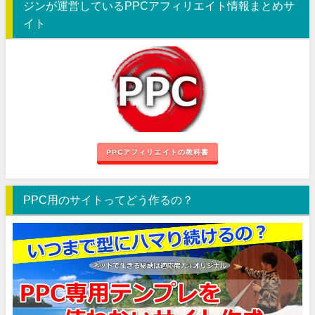
ジンが運営しているPPCアフィリエイト情報まとめサ
イト
PPCアフィリエイトの教科書
PPC用のサイトってどう作るの？