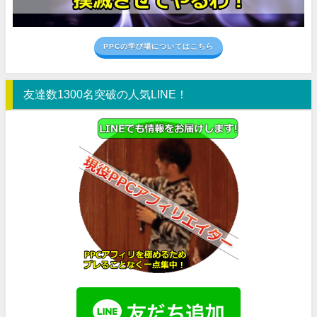
PPCの学び場についてはこちら
友達数1300名突破の人気LINE！