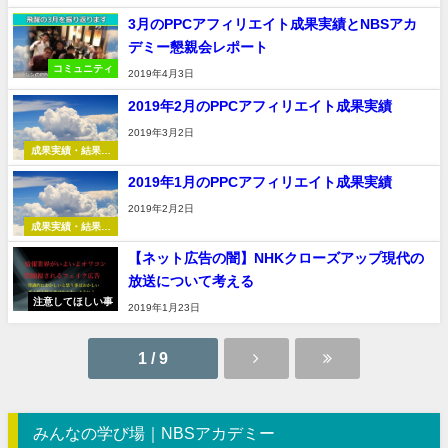
告
3月のPPCアフィリエイト成果実績とNBSアカ
デミー懇親会レポート
コミュニティ
2019年4月3日
2019年2月のPPCアフィリエイト成果実績
2019年3月2日
成果実績・結果報
告
2019年1月のPPCアフィリエイト成果実績
2019年2月2日
成果実績・結果報
告
【ネット広告の闇】NHKクローズアップ現代の
放送について考える
注意してほしい事
2019年1月23日
1 / 9
みんなの学び場｜NBSアカデミー