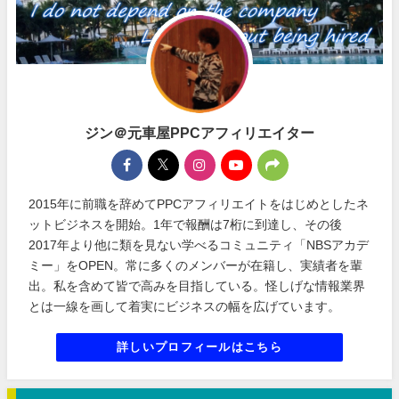
ジン＠元車屋PPCアフィリエイター
2015年に前職を辞めてPPCアフィリエイトをはじめとしたネ
ットビジネスを開始。1年で報酬は7桁に到達し、その後
2017年より他に類を見ない学べるコミュニティ「NBSアカデ
ミー」をOPEN。常に多くのメンバーが在籍し、実績者を輩
出。私を含めて皆で高みを目指している。怪しげな情報業界
とは一線を画して着実にビジネスの幅を広げています。
詳しいプロフィールはこちら