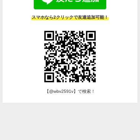
スマホなら2クリックで友達追加可能！
【@wbv2591v】で検索！