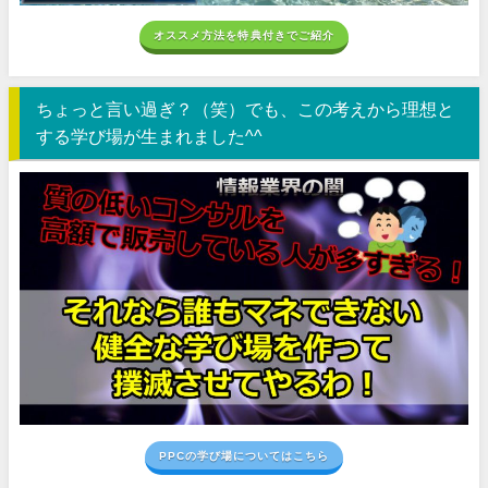
オススメ方法を特典付きでご紹介
ちょっと言い過ぎ？（笑）でも、この考えから理想と
する学び場が生まれました^^
PPCの学び場についてはこちら