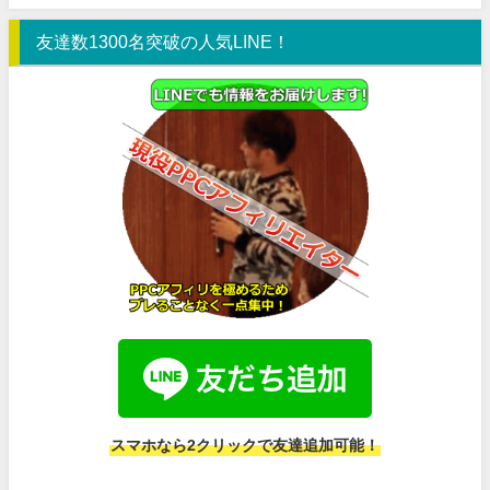
友達数1300名突破の人気LINE！
スマホなら2クリックで友達追加可能！