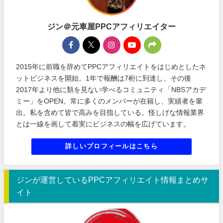
ジン＠元車屋PPCアフィリエイター
2015年に前職を辞めてPPCアフィリエイトをはじめとしたネ
ットビジネスを開始。1年で報酬は7桁に到達し、その後
2017年より他に類を見ない学べるコミュニティ「NBSアカデ
ミー」をOPEN。常に多くのメンバーが在籍し、実績者を輩
出。私を含めて皆で高みを目指している。怪しげな情報業界
とは一線を画して着実にビジネスの幅を広げています。
詳しいプロフィールはこちら
ジンが運営しているPPCアフィリエイト情報まとめサ
イト