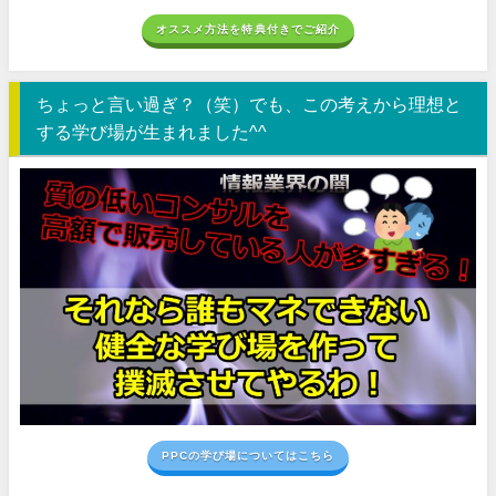
オススメ方法を特典付きでご紹介
ちょっと言い過ぎ？（笑）でも、この考えから理想と
する学び場が生まれました^^
PPCの学び場についてはこちら