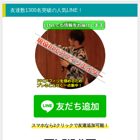
友達数1300名突破の人気LINE！
スマホなら2クリックで友達追加可能！