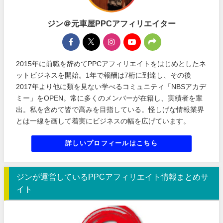
ジン＠元車屋PPCアフィリエイター
2015年に前職を辞めてPPCアフィリエイトをはじめとしたネ
ットビジネスを開始。1年で報酬は7桁に到達し、その後
2017年より他に類を見ない学べるコミュニティ「NBSアカデ
ミー」をOPEN。常に多くのメンバーが在籍し、実績者を輩
出。私を含めて皆で高みを目指している。怪しげな情報業界
とは一線を画して着実にビジネスの幅を広げています。
詳しいプロフィールはこちら
ジンが運営しているPPCアフィリエイト情報まとめサ
イト