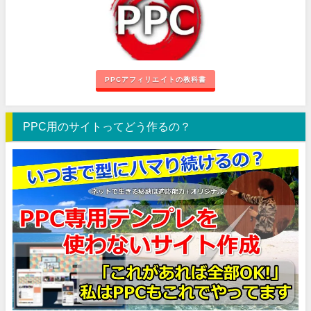
PPCアフィリエイトの教科書
PPC用のサイトってどう作るの？