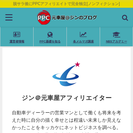
脱サラ後にPPCアフィリエイトで完全独立[ノンフィクション]
運営者情報
PPC基礎を知る
各メルマガ講座
NBSアカデミー
ジン＠元車屋アフィリエイター
自動車ディーラーの営業マンとして働くも将来を考
えた時に自分の描く幸せとは程遠い未来しか見えな
かったことをキッカケにネットビジネスを調べる。