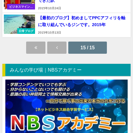
できた訳
ビジネスマインド
2015年10月24日
（考え方の話）
【最初のブログ】初めましてPPCアフィリを軸
に取り組んでいるジンです。2015年
日常ブログ
2015年10月13日
15 / 15
みんなの学び場｜NBSアカデミー