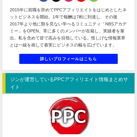
2015年に前職を辞めてPPCアフィリエイトをはじめとしたネ
ットビジネスを開始。1年で報酬は7桁に到達し、その後
2017年より他に類を見ない学べるコミュニティ「NBSアカデ
ミー」をOPEN。常に多くのメンバーが在籍し、実績者を輩
出。私を含めて皆で高みを目指している。怪しげな情報業界
とは一線を画して着実にビジネスの幅を広げています。
詳しいプロフィールはこちら
ジンが運営しているPPCアフィリエイト情報まとめサ
イト