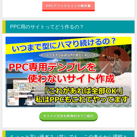
PPCアフィリエイトの教科書
PPC用のサイトってどう作るの？
オススメ方法を特典付きでご紹介
ちょっと言い過ぎ？（笑）でも、この考えから理想と