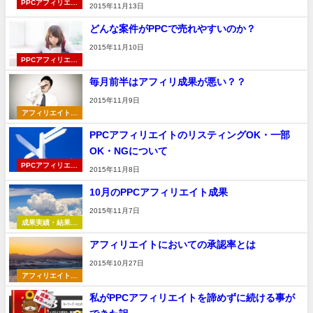
PPCアフィリエイ
2015年11月13日
ト
どんな案件がPPCで売れやすいのか？
2015年11月10日
PPCアフィリエイ
ト
毎月前半はアフィリ成果が悪い？？
2015年11月9日
アフィリエイト全
般
PPCアフィリエイトのリスティングOK・一部
OK・NGについて
PPCアフィリエイ
2015年11月8日
ト
10月のPPCアフィリエイト成果
2015年11月7日
成果実績・結果報
告
アフィリエイトにおいての承認率とは
2015年10月27日
アフィリエイト全
般
私がPPCアフィリエイトを諦めずに続ける事が