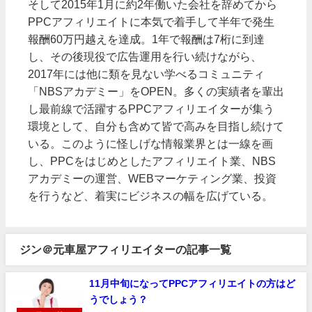
そして2015年1月に約2年働いた会社を辞めてから
PPCアフィリエイトに本気で着手して半年で発生
報酬60万円越えを達成。1年で報酬は7桁に到達
し、その後現役で広告運用を行い続けながら、
2017年には他に類を見ない学べるコミュニティ
「NBSアカデミー」をOPEN。多くの実績者を輩出
し最前線で活躍するPPCアフィリエイターが集う
環境として、自分も含めて皆で高みを目指し続けて
いる。このように怪しげな情報業界とは一線を画
し、PPCをはじめとしたアフィリエイト業、NBS
アカデミーの運営、WEBマーケティング業、投資
を行うなど、着実にビジネスの幅を広げている。
ジン＠元車屋アフィリエイターの記事一覧
11月中旬になってPPCアフィリエイトの方はど
うでしょう？