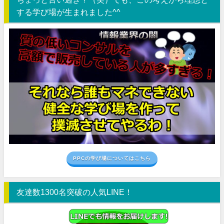
する学び場が生まれました^^
PPCの学び場についてはこちら
友達数1300名突破の人気LINE！