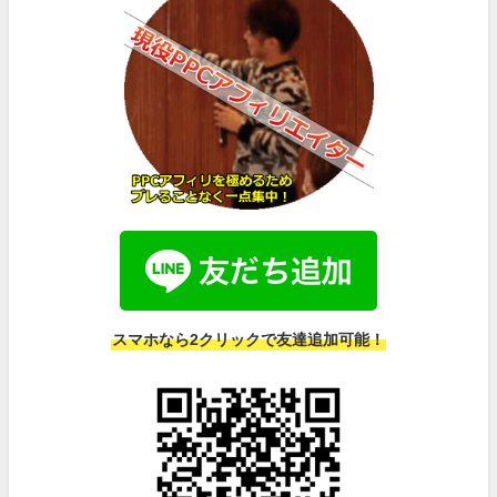
スマホなら2クリックで友達追加可能！