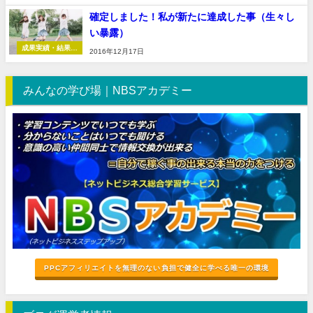
告
確定しました！私が新たに達成した事（生々し
い暴露）
成果実績・結果報
2016年12月17日
告
みんなの学び場｜NBSアカデミー
PPCアフィリエイトを無理のない負担で健全に学べる唯一の環境