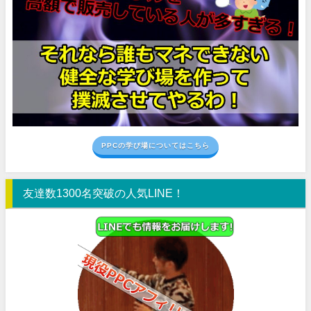
PPCの学び場についてはこちら
友達数1300名突破の人気LINE！