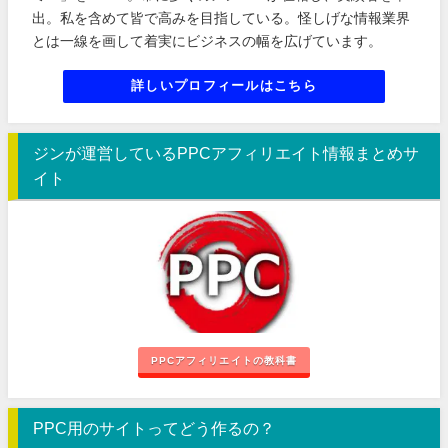
出。私を含めて皆で高みを目指している。怪しげな情報業界
とは一線を画して着実にビジネスの幅を広げています。
詳しいプロフィールはこちら
ジンが運営しているPPCアフィリエイト情報まとめサ
イト
PPCアフィリエイトの教科書
PPC用のサイトってどう作るの？