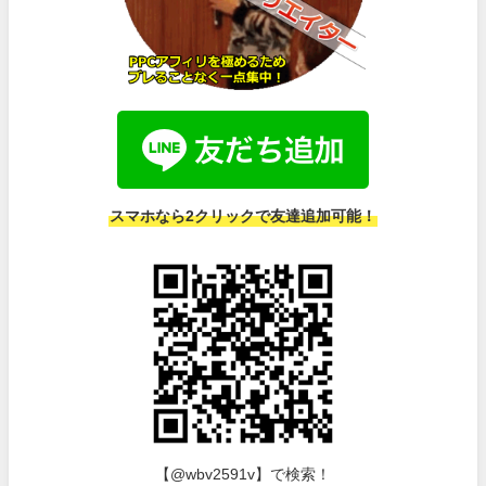
スマホなら2クリックで友達追加可能！
【@wbv2591v】で検索！