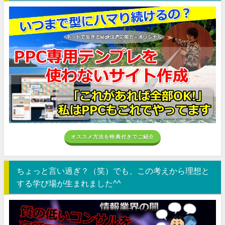
オススメ方法を特典付きでご紹介
ちょっと言い過ぎ？（笑）でも、この考えから理想と
する学び場が生まれました^^