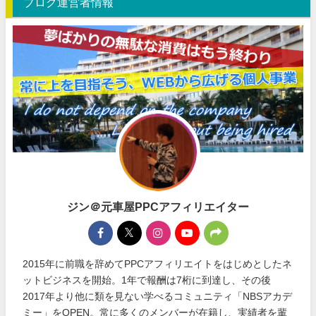
ブログ運営者情報
ジン＠元車屋PPCアフィリエイター
2015年に前職を辞めてPPCアフィリエイトをはじめとしたネ
ットビジネスを開始。1年で報酬は7桁に到達し、その後
2017年より他に類を見ない学べるコミュニティ「NBSアカデ
ミー」をOPEN。常に多くのメンバーが在籍し、実績者を輩