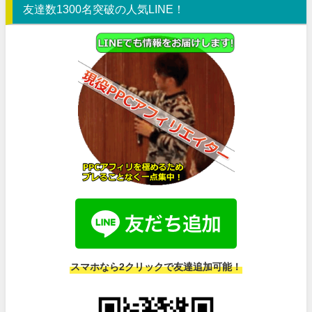
友達数1300名突破の人気LINE！
スマホなら2クリックで友達追加可能！