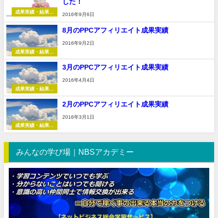
した！
成果実績・結果報
2016年9月6日
告
8月のPPCアフィリエイト成果実績
2016年9月2日
成果実績・結果報
告
3月のPPCアフィリエイト成果実績
2016年4月4日
成果実績・結果報
告
2月のPPCアフィリエイト成果実績
2016年3月1日
成果実績・結果報
告
みんなの学び場｜NBSアカデミー