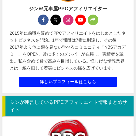
ジン＠元車屋PPCアフィリエイター
2015年に前職を辞めてPPCアフィリエイトをはじめとしたネ
ットビジネスを開始。1年で報酬は7桁に到達し、その後
2017年より他に類を見ない学べるコミュニティ「NBSアカデ
ミー」をOPEN。常に多くのメンバーが在籍し、実績者を輩
出。私を含めて皆で高みを目指している。怪しげな情報業界
とは一線を画して着実にビジネスの幅を広げています。
詳しいプロフィールはこちら
ジンが運営しているPPCアフィリエイト情報まとめサ
イト