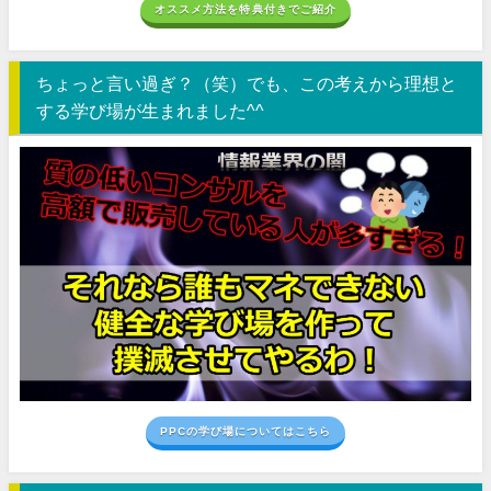
オススメ方法を特典付きでご紹介
ちょっと言い過ぎ？（笑）でも、この考えから理想と
する学び場が生まれました^^
PPCの学び場についてはこちら