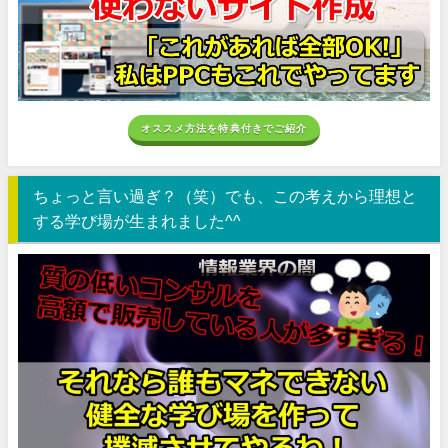
オススメ方法を特典付きでご紹介
ちょっと言い過ぎ？（笑）でも、この考えから理想と
する学び場が生まれました^^