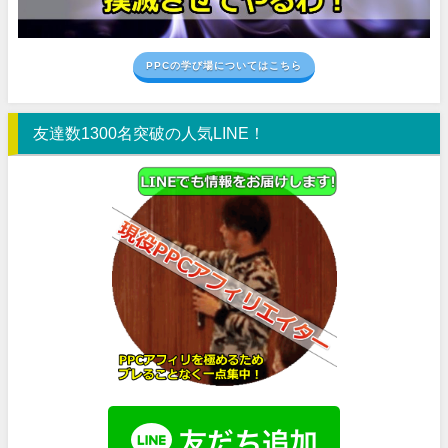
PPCの学び場についてはこちら
友達数1300名突破の人気LINE！