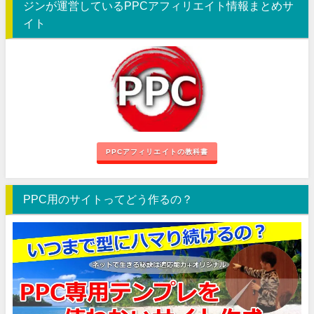
ジンが運営しているPPCアフィリエイト情報まとめサ
イト
PPCアフィリエイトの教科書
PPC用のサイトってどう作るの？