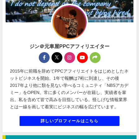
ジン＠元車屋PPCアフィリエイター
2015年に前職を辞めてPPCアフィリエイトをはじめとしたネ
ットビジネスを開始。1年で報酬は7桁に到達し、その後
2017年より他に類を見ない学べるコミュニティ「NBSアカデ
ミー」をOPEN。常に多くのメンバーが在籍し、実績者を輩
出。私を含めて皆で高みを目指している。怪しげな情報業界
とは一線を画して着実にビジネスの幅を広げています。
詳しいプロフィールはこちら