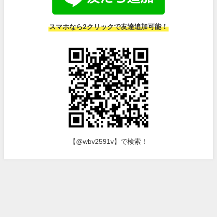
スマホなら2クリックで友達追加可能！
【@wbv2591v】で検索！